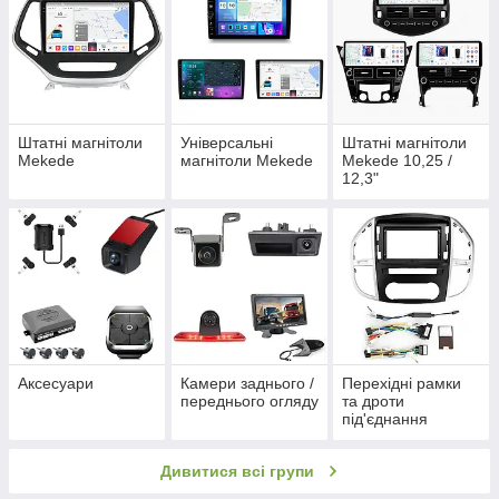
Штатні магнітоли
Універсальні
Штатні магнітоли
Mekede
магнітоли Mekede
Mekede 10,25 /
12,3"
Аксесуари
Камери заднього /
Перехідні рамки
переднього огляду
та дроти
під'єднання
Дивитися всі групи