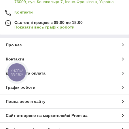
76009, вул. Коновальца 7, Івано-Франківськ, Україна
ТОПОВІ КАТЕГОРІЇ
Контакти
Сьогодні працює з 09:00 до 18:00
Показати весь графік роботи
ими
Про нас
лі
Контакти
КНОПКА
Доставка та оплата
ЗВ'ЯЗКУ
Графік роботи
Повна версія сайту
Сайт створено на маркетплейсі
Prom.ua
бника
ійде