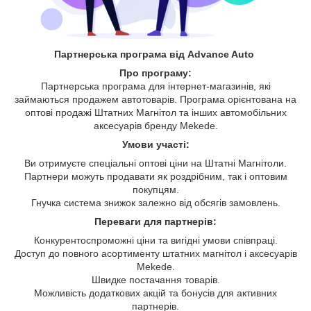
Партнерська програма від Advance Auto
Про програму:
Партнерська програма для інтернет-магазинів, які
займаються продажем автотоварів. Програма орієнтована на
оптові продажі Штатних Магнітол та інших автомобільних
аксесуарів бренду Mekede.
Умови участі:
Ви отримуєте спеціальні оптові ціни на Штатні Магнітоли.
Партнери можуть продавати як роздрібним, так і оптовим
покупцям.
Гнучка система знижок залежно від обсягів замовлень.
Переваги для партнерів:
Конкурентоспроможні ціни та вигідні умови співпраці.
Доступ до повного асортименту штатних магнітол і аксесуарів
Mekede.
Швидке постачання товарів.
Можливість додаткових акцій та бонусів для активних
партнерів.