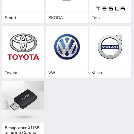
Smart
SKODA
Tesla
Toyota
VW
Volvo
Бездротовий USB-
адаптер Carabc