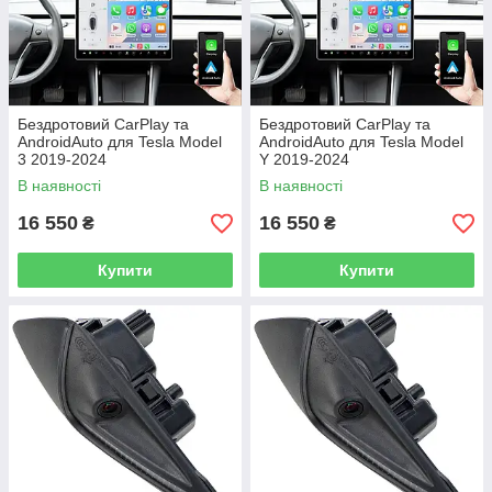
Бездротовий CarPlay та
Бездротовий CarPlay та
AndroidAuto для Tesla Model
AndroidAuto для Tesla Model
3 2019-2024
Y 2019-2024
В наявності
В наявності
16 550
16 550
₴
₴
Купити
Купити