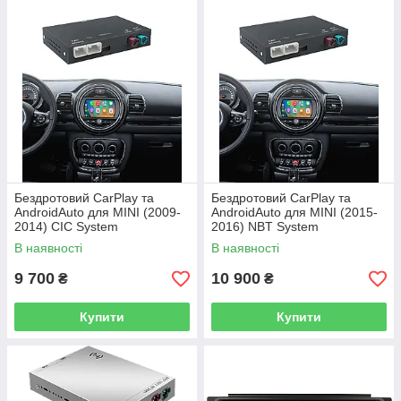
Бездротовий CarPlay та
Бездротовий CarPlay та
AndroidAuto для MINI (2009-
AndroidAuto для MINI (2015-
2014) CIC System
2016) NBT System
В наявності
В наявності
9 700
10 900
₴
₴
Купити
Купити