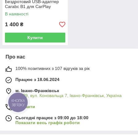
Бездротовий USB-адаптер
Carabc B1 для CarPlay
В наявності
1 400
₴
Купити
Про нас
100% позитивних з 107 відгуків за рік
Працює з 18.06.2024
м. Івано-Франківськ
76009, вул. Коновальца 7, Івано-Франківськ, Україна
КНОПКА
ЗВ'ЯЗКУ
Контакти
Сьогодні працює з 09:00 до 18:00
Показати весь графік роботи