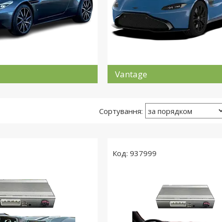
Vantage
937999