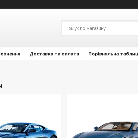
вернення
Доставка та оплата
Порівняльна таблиц
N