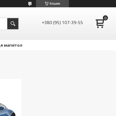
Кошик
+380 (95) 107-39-55
я магнітол