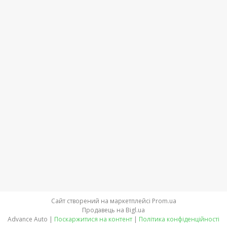
Сайт створений на маркетплейсі
Prom.ua
Продавець на Bigl.ua
Advance Auto |
Поскаржитися на контент
|
Політика конфіденційності