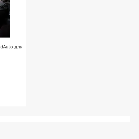
idAuto для