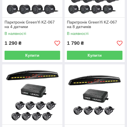
Парктронік GreenYi KZ-067
Парктронік GreenYi KZ-067
на 4 датчики
на 8 датчиків
В наявності
В наявності
1 290
1 790
₴
₴
Купити
Купити