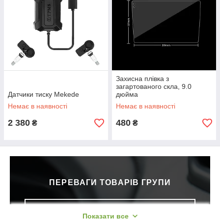
Захисна плівка з
загартованого скла, 9.0
Датчики тиску Mekede
дюйма
Немає в наявності
Немає в наявності
2 380
480
₴
₴
ПЕРЕВАГИ ТОВАРІВ ГРУПИ
Показати все