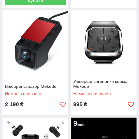
Купити
Універсальні кнопки керма
Відеорегістратор Mekede
Mekede
Немає в наявності
Немає в наявності
2 190
995
₴
₴