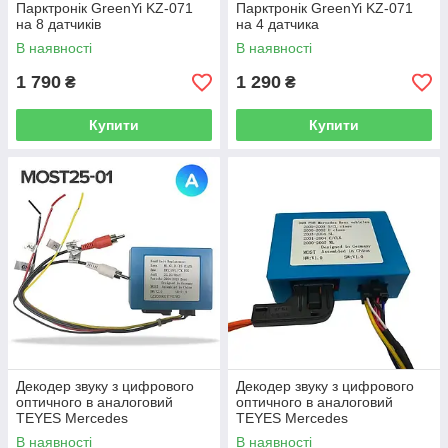
Парктронік GreenYi KZ-071
Парктронік GreenYi KZ-071
на 8 датчиків
на 4 датчика
В наявності
В наявності
1 790
1 290
₴
₴
Купити
Купити
Декодер звуку з цифрового
Декодер звуку з цифрового
оптичного в аналоговий
оптичного в аналоговий
TEYES Mercedes
TEYES Mercedes
В наявності
В наявності