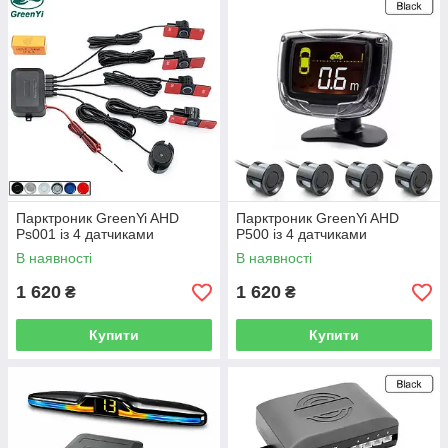
 з
єю
у
Парктроник GreenYi AHD
Парктроник GreenYi AHD
Ps001 із 4 датчиками
P500 із 4 датчиками
В наявності
В наявності
1 620
1 620
₴
₴
Купити
Купити