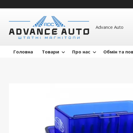
Advance Auto
Головна
Товари
Про нас
Обмін та по