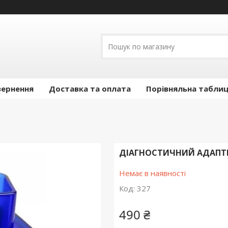
вернення
Доставка та оплата
Порівняльна таблиц
ДІАГНОСТИЧНИЙ АДАПТЕР
Немає в наявності
Код:
327
490 ₴