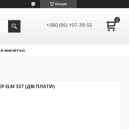
Кошик
+380 (95) 107-39-55
я магнітол
 ELM 327 (ДВІ ПЛАТИ)