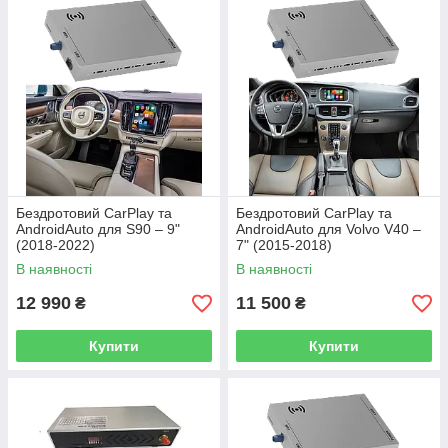
Бездротовий CarPlay та
Бездротовий CarPlay та
AndroidAuto для S90 – 9"
AndroidAuto для Volvo V40 –
(2018-2022)
7" (2015-2018)
В наявності
В наявності
12 990
11 500
₴
₴
Купити
Купити