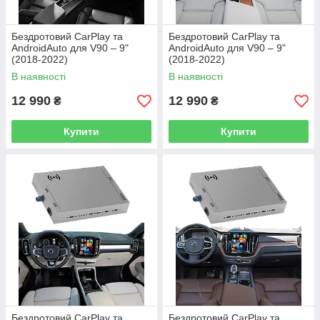
Бездротовий CarPlay та
Бездротовий CarPlay та
AndroidAuto для V90 – 9"
AndroidAuto для V90 – 9"
(2018-2022)
(2018-2022)
В наявності
В наявності
12 990
12 990
₴
₴
Купити
Купити
Бездротовий CarPlay та
Бездротовий CarPlay та