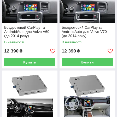
Бездротовий CarPlay та
Бездротовий CarPlay та
AndroidAuto для Volvo V60
AndroidAuto для Volvo V70
(до 2014 року)
(до 2014 року)
В наявності
В наявності
12 390
12 390
₴
₴
Купити
Купити