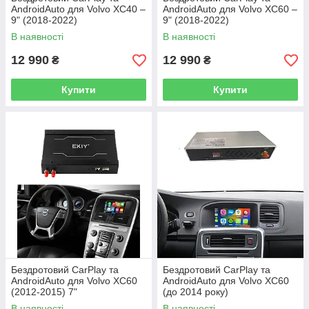
AndroidAuto для Volvo XC40 –
AndroidAuto для Volvo XC60 –
9" (2018-2022)
9" (2018-2022)
В наявності
В наявності
12 990
12 990
₴
₴
Купити
Купити
Бездротовий CarPlay та
Бездротовий CarPlay та
AndroidAuto для Volvo XC60
AndroidAuto для Volvo XC60
(2012-2015) 7"
(до 2014 року)
В наявності
В наявності