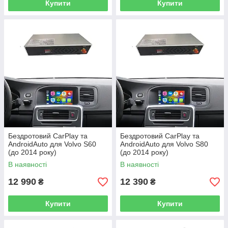
Купити
Купити
Бездротовий CarPlay та
Бездротовий CarPlay та
AndroidAuto для Volvo S60
AndroidAuto для Volvo S80
(до 2014 року)
(до 2014 року)
В наявності
В наявності
12 990
12 390
₴
₴
Купити
Купити