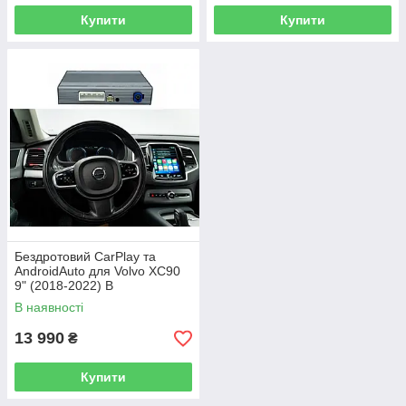
Купити
Купити
Бездротовий CarPlay та
AndroidAuto для Volvo XC90
9" (2018-2022) B
В наявності
13 990
₴
Купити