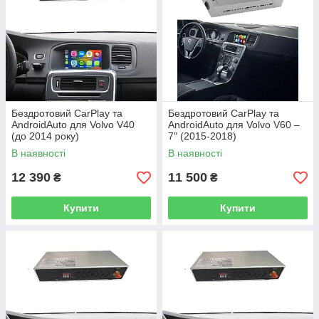
Бездротовий CarPlay та
Бездротовий CarPlay та
AndroidAuto для Volvo V40
AndroidAuto для Volvo V60 –
(до 2014 року)
7" (2015-2018)
В наявності
В наявності
12 390
11 500
₴
₴
Купити
Купити