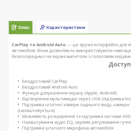
Опис
Характеристики
CarPlay та Android Auto
— це зручні інтерфейси для 
автомобіля. Вони дозволяють використовувати навігацію
безпосередньо на екрані магнітоли з голосовим керува
Доступ
Бездротовий CarPlay
Бездротовий Android Auto
Функція дзеркалення екрану (Apple, Android)
Відтворення мультимедіа через USB (підтримка loss
Підтримка штатної камери заднього виду, камери 
(налаштовується)
Можливість розширення та підтримка системи 360
Налаштування аудіо EQ, окреме регулювання гучнос
Підтримка штатного мікрофона автомобіля