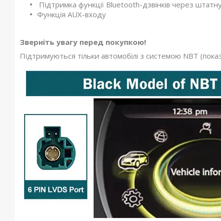
Підтримка функції Bluetooth-дзвінків через штатн
Функція AUX-входу
Зверніть увагу перед покупкою!
Підтримуються тільки автомобілі з системою NBT (показ