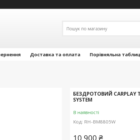
вернення
Доставка та оплата
Порівняльна таблиц
БЕЗДРОТОВИЙ CARPLAY ТА
SYSTEM
В наявності
Код:
RH-BM8805W
10 900 ₴