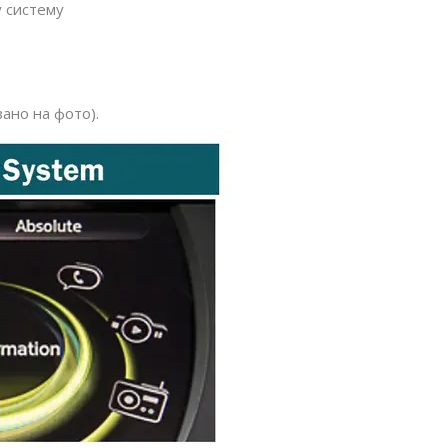
у систему
ано на фото).