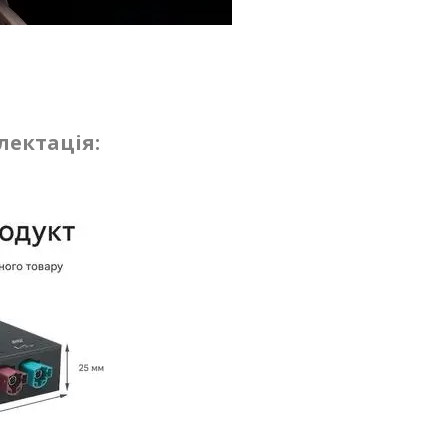
ектація: