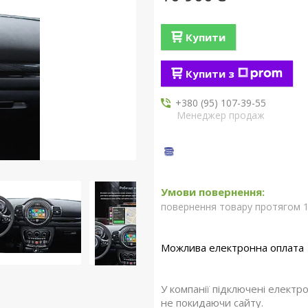
Купити
Купити з
+380 (95) 107-39-55
Менеджер продаж
повернення товару протягом 1
У компанії підключені електр
не покидаючи сайту.