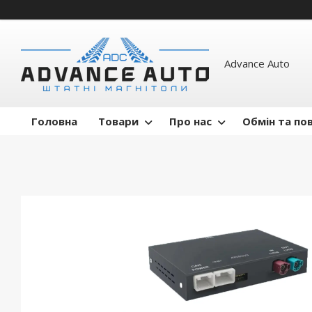
Advance Auto
Головна
Товари
Про нас
Обмін та по