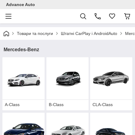
Advance Auto
Товари та послуги
Штатні CarPlay і AndroidAuto
Merc
Mercedes-Benz
A-Class
B-Class
CLA-Class