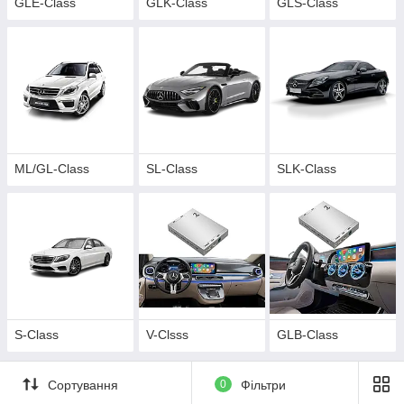
GLE-Class
GLK-Class
GLS-Class
ML/GL-Class
SL-Class
SLK-Class
S-Class
V-Clsss
GLB-Class
Сортування
0
Фільтри