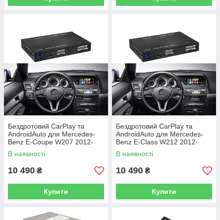
Бездротовий CarPlay та
Бездротовий CarPlay та
AndroidAuto для Mercedes-
AndroidAuto для Mercedes-
Benz E-Coupe W207 2012-
Benz E-Class W212 2012-
2014 (NTG 4.5 / 4.7 System)
2014 (NTG 4.5 / 4.7 System)
В наявності
В наявності
10 490
10 490
₴
₴
Купити
Купити