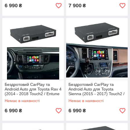
6 990
7 900
₴
₴
Бездротовий CarPlay та
Бездротовий CarPlay та
Android Auto для Toyota Rav 4
Android Auto для Toyota
(2014 - 2018 Touch2 / Entune
Sienna (2015 - 2017) Touch2 /
2.0 System.
Entune 2.0 System.
Немає в наявності
Немає в наявності
6 990
6 990
₴
₴