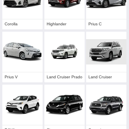
Corolla
Highlander
Prius C
Prius V
Land Cruiser Prado
Land Cruiser