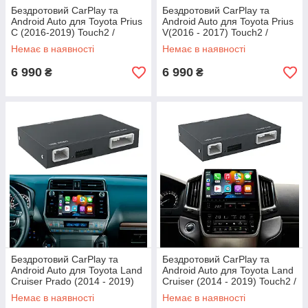
Бездротовий CarPlay та
Бездротовий CarPlay та
Android Auto для Toyota Prius
Android Auto для Toyota Prius
C (2016-2019) Touch2 /
V(2016 - 2017) Touch2 /
Entune 2.0 System.
Entune 2.0 System.
Немає в наявності
Немає в наявності
6 990
6 990
₴
₴
Бездротовий CarPlay та
Бездротовий CarPlay та
Android Auto для Toyota Land
Android Auto для Toyota Land
Cruiser Prado (2014 - 2019)
Cruiser (2014 - 2019) Touch2 /
Touch2 / Entune 2.0 System.
Entune 2.0 System.
Немає в наявності
Немає в наявності