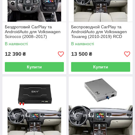
Бездротовий CarPlay та
Беспроводной CarPlay та
AndroidAuto для Volkswagen
AndroidAuto для Volkswagen
Scirocco (2008–2017)
Touareg (2010-2019) RCD
550
В наявності
В наявності
12 390
13 500
₴
₴
Купити
Купити