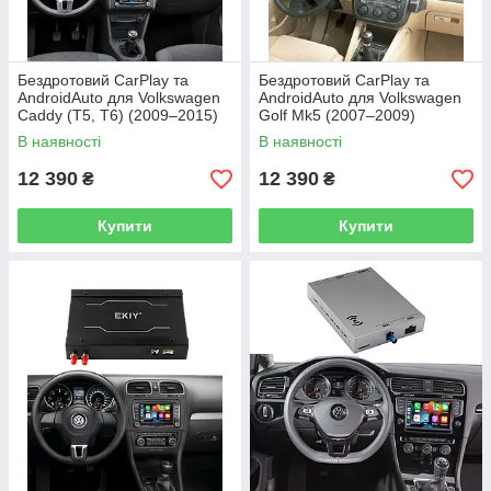
Бездротовий CarPlay та
Бездротовий CarPlay та
AndroidAuto для Volkswagen
AndroidAuto для Volkswagen
Caddy (T5, T6) (2009–2015)
Golf Mk5 (2007–2009)
В наявності
В наявності
12 390
12 390
₴
₴
Купити
Купити