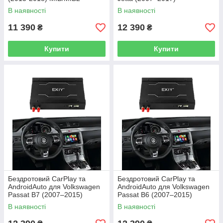
В наявності
В наявності
11 390
12 390
₴
₴
Купити
Купити
Бездротовий CarPlay та
Бездротовий CarPlay та
AndroidAuto для Volkswagen
AndroidAuto для Volkswagen
Passat B7 (2007–2015)
Passat B6 (2007–2015)
В наявності
В наявності