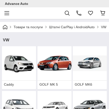
Advance Auto
Товари та послуги
Штатні CarPlay і AndroidAuto
VW
VW
Caddy
GOLF MK 5
GOLF MK6