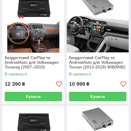
Бездротовий CarPlay та
Бездротовий CarPlay та
AndroidAuto для Volkswagen
AndroidAuto для Volkswagen
Touareg (2007–2010)
Touran (2013-2018) MIB/MIB2
В наявності
В наявності
12 390
10 999
₴
₴
Купити
Купити