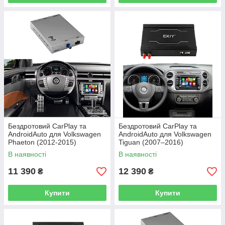
Бездротовий CarPlay та
Бездротовий CarPlay та
AndroidAuto для Volkswagen
AndroidAuto для Volkswagen
Phaeton (2012-2015)
Tiguan (2007–2016)
MIB/MIB2
В наявності
В наявності
11 390
12 390
₴
₴
Купити
Купити