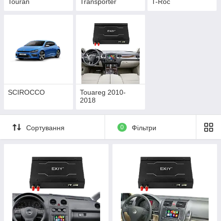
Touran
Transporter
T-Roc
SCIROCCO
Touareg 2010-
2018
Сортування
0
Фільтри