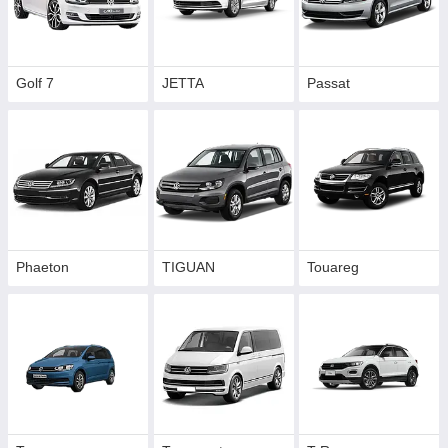
Golf 7
JETTA
Passat
Phaeton
TIGUAN
Touareg