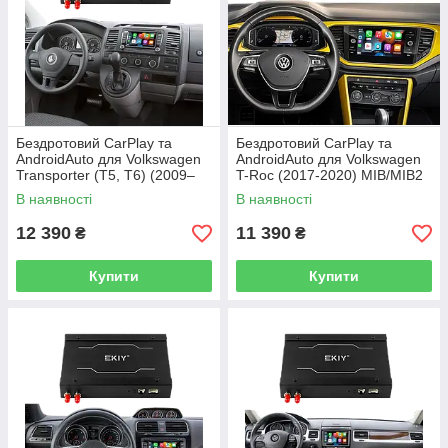
Бездротовий CarPlay та
Бездротовий CarPlay та
AndroidAuto для Volkswagen
AndroidAuto для Volkswagen
Transporter (T5, T6) (2009–
T-Roc (2017-2020) MIB/MIB2
2015)
В наявності
В наявності
12 390
11 390
₴
₴
Купити
Купити