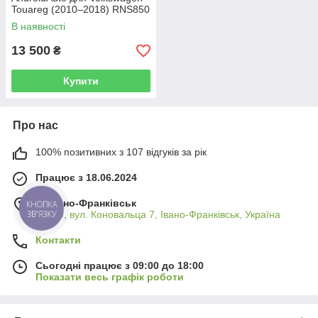
Touareg (2010–2018) RNS850
В наявності
13 500
₴
Купити
Про нас
100% позитивних з 107 відгуків за рік
Працює з 18.06.2024
м. Івано-Франківськ
КНОПКА
ЗВ'ЯЗКУ
76009, вул. Коновальца 7, Івано-Франківськ, Україна
Контакти
Сьогодні працює з 09:00 до 18:00
Показати весь графік роботи