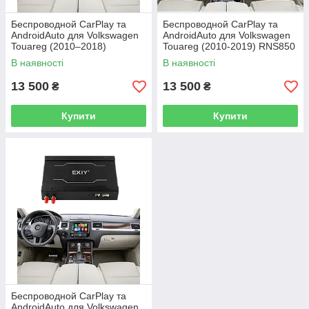
Беспроводной CarPlay та
Беспроводной CarPlay та
AndroidAuto для Volkswagen
AndroidAuto для Volkswagen
Touareg (2010–2018)
Touareg (2010-2019) RNS850
RNS850S
В наявності
В наявності
13 500
13 500
₴
₴
Купити
Купити
Беспроводной CarPlay та
AndroidAuto для Volkswagen