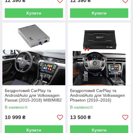
12 390
12 390
₴
₴
Купити
Купити
Бездротовий CarPlay та
Бездротовий CarPlay та
AndroidAuto для Volkswagen
AndroidAuto для Volkswagen
Passat (2015-2018) MIB/MIB2
Phaeton (2010–2016)
В наявності
В наявності
10 999
13 500
₴
₴
Купити
Купити