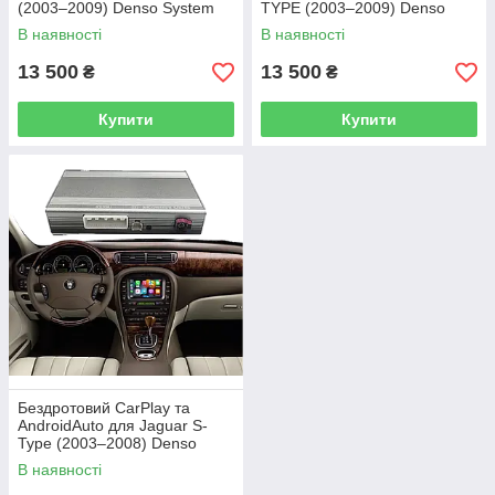
(2003–2009) Denso System
TYPE (2003–2009) Denso
System
В наявності
В наявності
13 500
13 500
₴
₴
Купити
Купити
Бездротовий CarPlay та
AndroidAuto для Jaguar S-
Type (2003–2008) Denso
System
В наявності