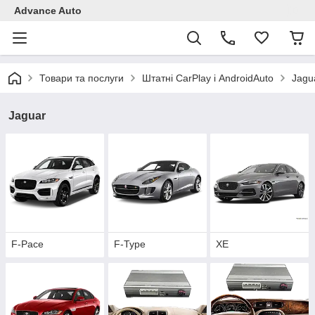
Advance Auto
Товари та послуги
Штатні CarPlay і AndroidAuto
Jagu
Jaguar
F-Pace
F-Type
XE