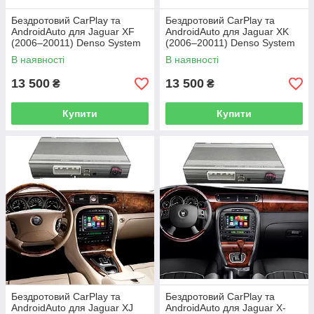
Бездротовий CarPlay та
Бездротовий CarPlay та
AndroidAuto для Jaguar XF
AndroidAuto для Jaguar XK
(2006–20011) Denso System
(2006–20011) Denso System
В наявності
В наявності
13 500
13 500
₴
₴
Купити
Купити
Бездротовий CarPlay та
Бездротовий CarPlay та
AndroidAuto для Jaguar XJ
AndroidAuto для Jaguar X-