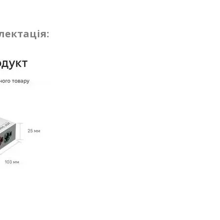
ектація: