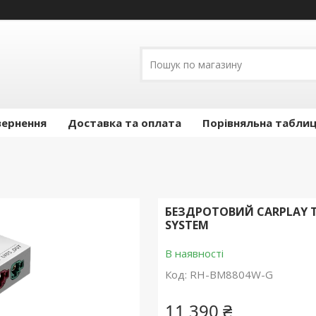
вернення
Доставка та оплата
Порівняльна таблиц
БЕЗДРОТОВИЙ CARPLAY ТА
SYSTEM
В наявності
Код:
RH-BM8804W-G
11 390 ₴