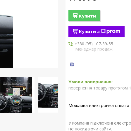
Купити
Купити з
+380 (95) 107-39-55
Менеджер продаж
повернення товару протягом 1
У компанії підключені електр
не покидаючи сайту.