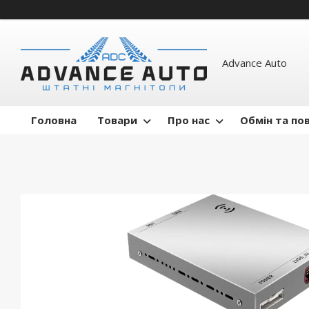
Advance Auto
Головна
Товари
Про нас
Обмін та по