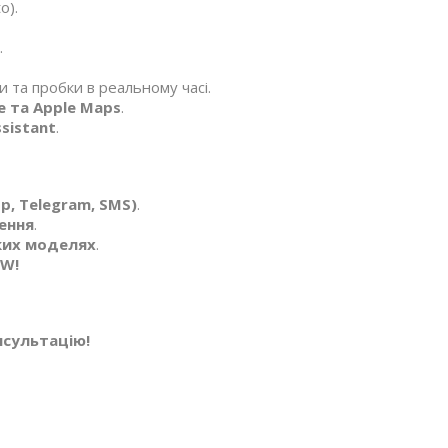
o).
.
и та пробки в реальному часі.
e та Apple Maps
.
sistant
.
, Telegram, SMS)
.
ення
.
яких моделях
.
MW!
нсультацію!