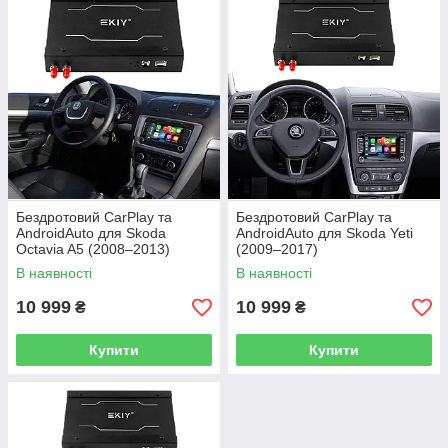
Бездротовий CarPlay та
Бездротовий CarPlay та
AndroidAuto для Skoda
AndroidAuto для Skoda Yeti
Octavia A5 (2008–2013)
(2009–2017)
В наявності
В наявності
10 999
10 999
₴
₴
Купити
Купити