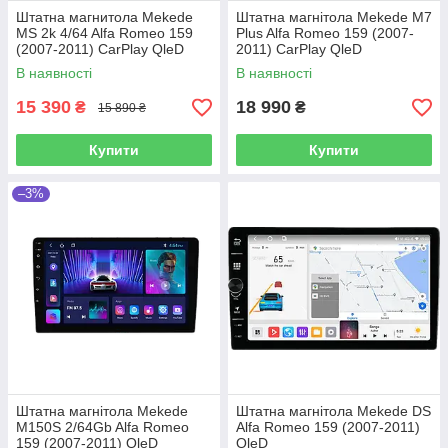
Штатна магнитола Mekede
Штатна магнітола Mekede M7
MS 2k 4/64 Alfa Romeo 159
Plus Alfa Romeo 159 (2007-
(2007-2011) CarPlay QleD
2011) CarPlay QleD
В наявності
В наявності
15 390
18 990
₴
₴
15 890 ₴
Купити
Купити
–3%
Штатна магнітола Mekede
Штатна магнітола Mekede DS
M150S 2/64Gb Alfa Romeo
Alfa Romeo 159 (2007-2011)
159 (2007-2011) QleD
QleD