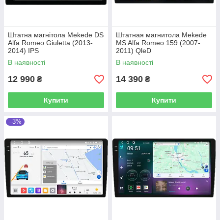
Штатна магнітола Mekede DS
Штатная магнитола Mekede
Alfa Romeo Giuletta (2013-
MS Alfa Romeo 159 (2007-
2014) IPS
2011) QleD
В наявності
В наявності
12 990
14 390
₴
₴
Купити
Купити
–3%