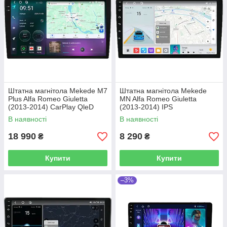
Штатна магнітола Mekede M7
Штатна магнітола Mekede
Plus Alfa Romeo Giuletta
MN Alfa Romeo Giuletta
(2013-2014) CarPlay QleD
(2013-2014) IPS
В наявності
В наявності
18 990
8 290
₴
₴
Купити
Купити
–3%