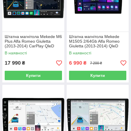
Штатна магнітола Mekede M6
Штатна магнітола Mekede
Plus Alfa Romeo Giuletta
M150S 2/64Gb Alfa Romeo
(2013-2014) CarPlay QleD
Giuletta (2013-2014) QleD
В наявності
В наявності
17 990
6 990
₴
₴
7 200 ₴
Купити
Купити