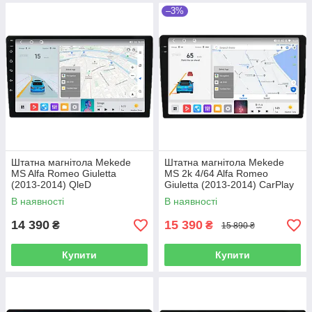
–3%
Штатна магнітола Mekede
Штатна магнітола Mekede
MS Alfa Romeo Giuletta
MS 2k 4/64 Alfa Romeo
(2013-2014) QleD
Giuletta (2013-2014) CarPlay
QleD
В наявності
В наявності
14 390
15 390
₴
₴
15 890 ₴
Купити
Купити