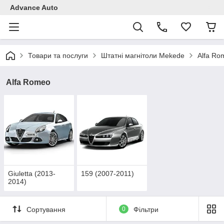
Advance Auto
Товари та послуги
Штатні магнітоли Mekede
Alfa Ro
Alfa Romeo
Giuletta (2013-
159 (2007-2011)
2014)
Сортування
0
Фільтри