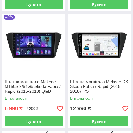
Купити
Купити
–3%
Штатна магнітола Mekede
Штатна магнітола Mekede DS
M150S 2/64Gb Skoda Fabia /
Skoda Fabia / Rapid (2015-
Rapid (2015-2018) QleD
2018) IPS
В наявності
В наявності
6 990
12 990
₴
₴
7 200 ₴
Купити
Купити