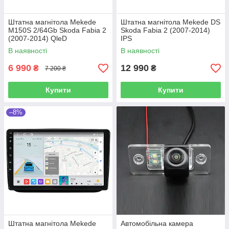
Штатна магнітола Mekede
Штатна магнітола Mekede DS
M150S 2/64Gb Skoda Fabia 2
Skoda Fabia 2 (2007-2014)
(2007-2014) QleD
IPS
В наявності
В наявності
6 990
12 990
₴
₴
7 200 ₴
Купити
Купити
–8%
Штатна магнітола Mekede
Автомобільна камера