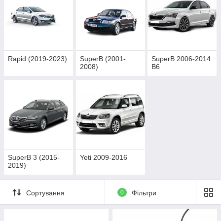
Rapid (2019-2023)
SuperB (2001-
SuperB 2006-2014
2008)
B6
SuperB 3 (2015-
Yeti 2009-2016
2019)
Сортування
0
Фільтри