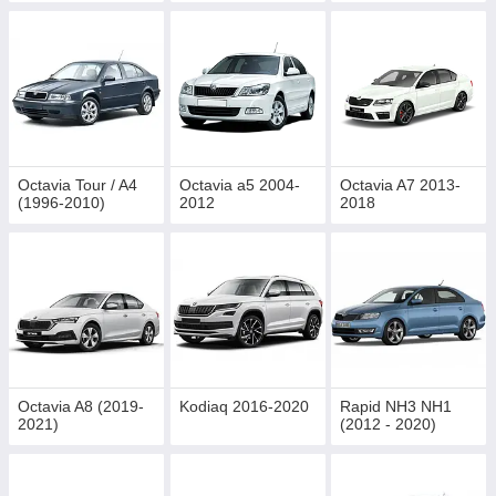
Octavia Tour / A4
Octavia a5 2004-
Octavia A7 2013-
(1996-2010)
2012
2018
Octavia A8 (2019-
Kodiaq 2016-2020
Rapid NH3 NH1
2021)
(2012 - 2020)