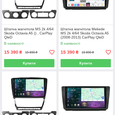
Штатна магнітола MS 2k 4/64
Штатна магнітола Mekede
Skoda Octavia A5 () , CarPlay
MS 2k 4/64 Skoda Octavia A5
QleD
(2008-2013) CarPlay QleD
В наявності
В наявності
15 390
15 390
₴
₴
15 890 ₴
15 890 ₴
Купити
Купити