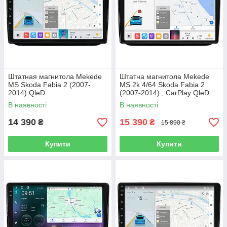
Штатная магнитола Mekede
Штатна магнитола Mekede
MS Skoda Fabia 2 (2007-
MS 2k 4/64 Skoda Fabia 2
2014) QleD
(2007-2014) , CarPlay QleD
В наявності
В наявності
14 390
15 390
₴
₴
15 890 ₴
Купити
Купити