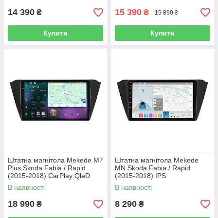
14 390
15 390
₴
₴
15 890 ₴
Купити
Купити
Штатна магнітола Mekede M7
Штатна магнітола Mekede
Plus Skoda Fabia / Rapid
MN Skoda Fabia / Rapid
(2015-2018) CarPlay QleD
(2015-2018) IPS
В наявності
В наявності
18 990
8 290
₴
₴