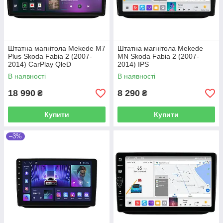
Штатна магнітола Mekede M7
Штатна магнітола Mekede
Plus Skoda Fabia 2 (2007-
MN Skoda Fabia 2 (2007-
2014) CarPlay QleD
2014) IPS
В наявності
В наявності
18 990
8 290
₴
₴
Купити
Купити
–3%