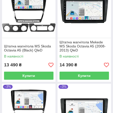
Штатна магнітола Mekede
Штатна магнітола MS Skoda
MS Skoda Octavia A5 (2008-
Octavia A5 (Black) QleD
2013) QleD
В наявності
В наявності
13 490
14 390
₴
₴
Купити
Купити
–3%
–3%