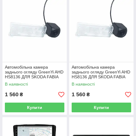
Автомобільна камера
Автомобільна камера
заднього огляду GreenYi AHD
заднього огляду GreenYi AHD
HS8136 ДЛЯ SKODA FABIA
HS8136 ДЛЯ SKODA FABIA
KODIAQ SUPERB OCTAVIA
KODIAQ SUPERB OCTAVIA
В наявності
В наявності
RAPID/VW BORA SHARAN
RAPID/VW BORA SHARAN
TOUAREG
TOUAREG
1 560
1 560
₴
₴
Купити
Купити