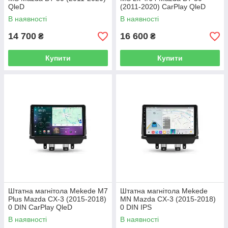
QleD
(2011-2020) CarPlay QleD
В наявності
В наявності
14 700
16 600
₴
₴
Купити
Купити
Штатна магнітола Mekede M7
Штатна магнітола Mekede
Plus Mazda CX-3 (2015-2018)
MN Mazda CX-3 (2015-2018)
0 DIN CarPlay QleD
0 DIN IPS
В наявності
В наявності