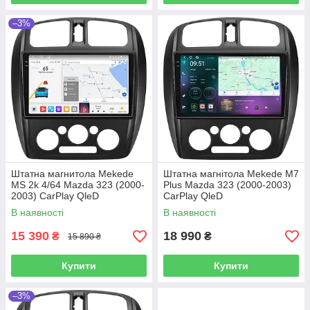
–3%
Штатна магнитола Mekede
Штатна магнітола Mekede M7
MS 2k 4/64 Mazda 323 (2000-
Plus Mazda 323 (2000-2003)
2003) CarPlay QleD
CarPlay QleD
В наявності
В наявності
15 390
18 990
₴
₴
15 890 ₴
Купити
Купити
–3%