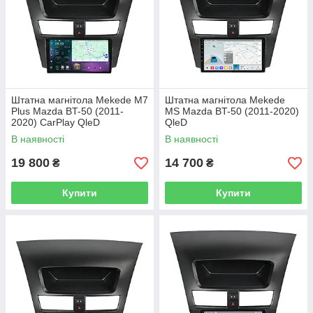
Штатна магнітола Mekede M7
Штатна магнітола Mekede
Plus Mazda BT-50 (2011-
MS Mazda BT-50 (2011-2020)
2020) CarPlay QleD
QleD
В наявності
В наявності
19 800
14 700
₴
₴
Купити
Купити