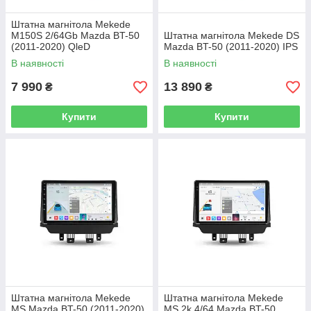
Штатна магнітола Mekede
M150S 2/64Gb Mazda BT-50
Штатна магнітола Mekede DS
(2011-2020) QleD
Mazda BT-50 (2011-2020) IPS
В наявності
В наявності
7 990
13 890
₴
₴
Купити
Купити
Штатна магнітола Mekede
Штатна магнітола Mekede
MS Mazda BT-50 (2011-2020)
MS 2k 4/64 Mazda BT-50