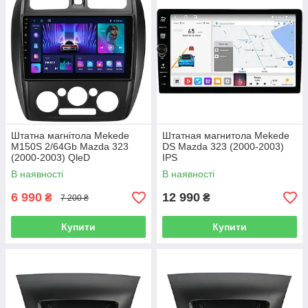
Штатна магнітола Mekede
Штатная магнитола Mekede
M150S 2/64Gb Mazda 323
DS Mazda 323 (2000-2003)
(2000-2003) QleD
IPS
В наявності
В наявності
6 990
12 990
₴
₴
7 200 ₴
Купити
Купити