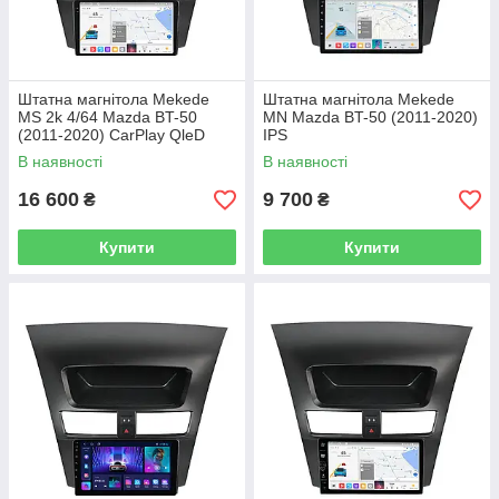
Штатна магнітола Mekede
Штатна магнітола Mekede
MS 2k 4/64 Mazda BT-50
MN Mazda BT-50 (2011-2020)
(2011-2020) CarPlay QleD
IPS
В наявності
В наявності
16 600
9 700
₴
₴
Купити
Купити