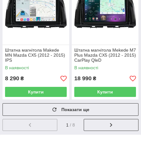
Штатна магнітола Makede
Штатна магнітола Mekede M7
MN Mazda CX5 (2012 - 2015)
Plus Mazda CX5 (2012 - 2015)
IPS
CarPlay QleD
В наявності
В наявності
8 290
18 990
₴
₴
Купити
Купити
Показати ще
1
/ 8