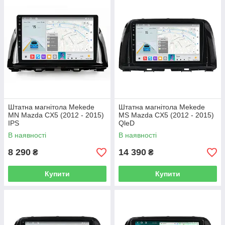
Штатна магнітола Mekede
Штатна магнітола Mekede
MN Mazda CX5 (2012 - 2015)
MS Mazda CX5 (2012 - 2015)
IPS
QleD
В наявності
В наявності
8 290
14 390
₴
₴
Купити
Купити