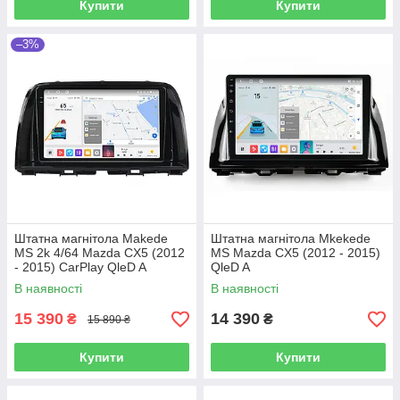
Купити
Купити
–3%
Штатна магнітола Makede
Штатна магнітола Mkekede
MS 2k 4/64 Mazda CX5 (2012
MS Mazda CX5 (2012 - 2015)
- 2015) CarPlay QleD A
QleD A
В наявності
В наявності
15 390
14 390
₴
₴
15 890 ₴
Купити
Купити