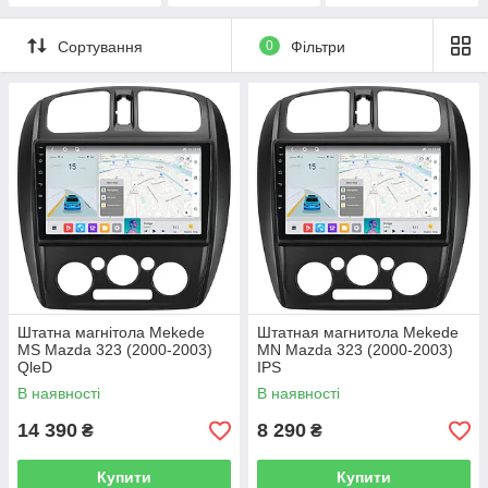
Сортування
0
Фільтри
Штатна магнітола Mekede
Штатная магнитола Mekede
MS Mazda 323 (2000-2003)
MN Mazda 323 (2000-2003)
QleD
IPS
В наявності
В наявності
14 390
8 290
₴
₴
Купити
Купити