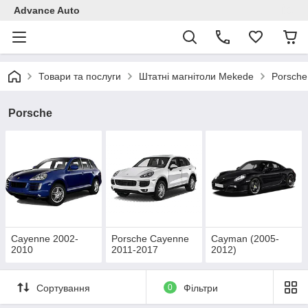
Advance Auto
Товари та послуги
Штатні магнітоли Mekede
Porsche
Porsche
Cayenne 2002-
Porsche Cayenne
Cayman (2005-
2010
2011-2017
2012)
Сортування
0
Фільтри