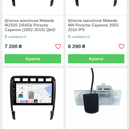
Штатна магнітола Mekede
Штатна магнітола Mekede
M150S 2/64Gb Porsche
MN Porsche Cayenne 2002-
Cayenne (2002-2010) QleD
2010 IPS
В наявності
В наявності
7 200
8 290
₴
₴
Купити
Купити