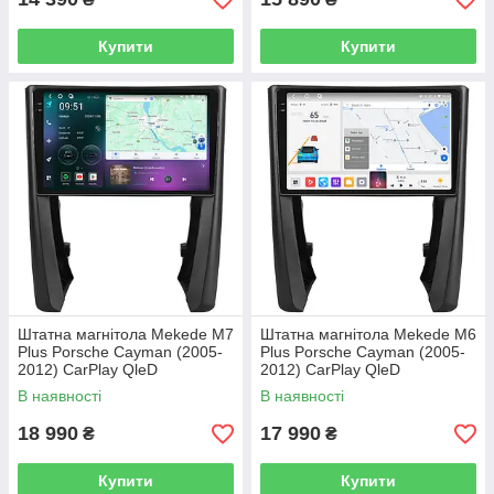
Купити
Купити
Штатна магнітола Mekede M7
Штатна магнітола Mekede M6
Plus Porsche Cayman (2005-
Plus Porsche Cayman (2005-
2012) CarPlay QleD
2012) CarPlay QleD
В наявності
В наявності
18 990
17 990
₴
₴
Купити
Купити