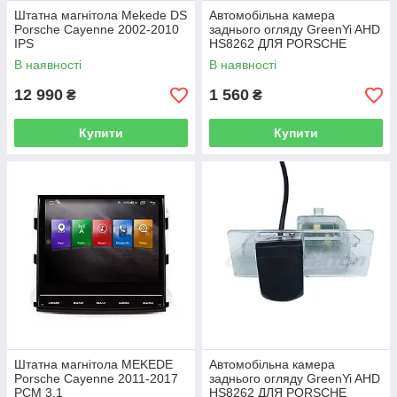
Штатна магнітола Mekede DS
Автомобільна камера
Porsche Cayenne 2002-2010
заднього огляду GreenYi AHD
IPS
HS8262 ДЛЯ PORSCHE
CAYENNE
В наявності
В наявності
12 990
1 560
₴
₴
Купити
Купити
Штатна магнітола MEKEDE
Автомобільна камера
Porsche Cayenne 2011-2017
заднього огляду GreenYi AHD
PCM 3.1
HS8262 ДЛЯ PORSCHE