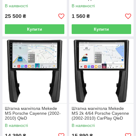
CAYENNE
В наявності
В наявності
25 500
1 560
₴
₴
Купити
Купити
Штатна магнітола Mekede
Штатна магнітола Mekede
MS Porsche Cayenne (2002-
MS 2k 4/64 Porsche Cayenne
2010) QleD
(2002-2010) CarPlay QleD
В наявності
В наявності
14 390
15 890
₴
₴