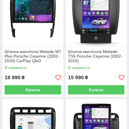
Штатна магнітола Mekede M7
Штатна магнітола Mekede
Plus Porsche Cayenne (2002-
TS5 Porsche Cayenne (2002-
2010) CarPlay QleD
2010)
В наявності
В наявності
18 990
15 990
₴
₴
Купити
Купити