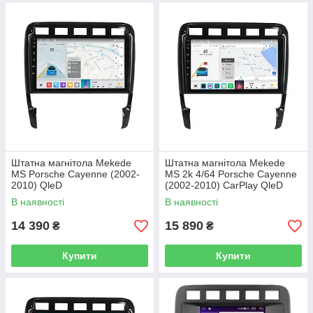
Штатна магнітола Mekede
Штатна магнітола Mekede
MS Porsche Cayenne (2002-
MS 2k 4/64 Porsche Cayenne
2010) QleD
(2002-2010) CarPlay QleD
В наявності
В наявності
14 390
15 890
₴
₴
Купити
Купити