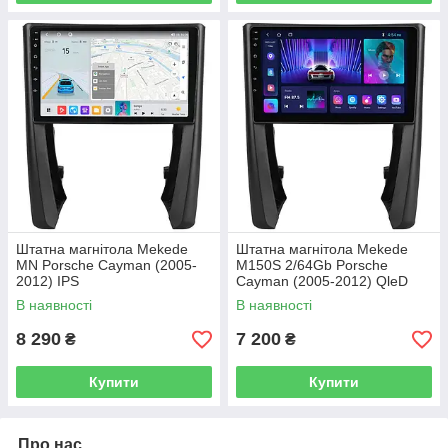
Штатна магнітола Mekede
Штатна магнітола Mekede
MN Porsche Cayman (2005-
M150S 2/64Gb Porsche
2012) IPS
Cayman (2005-2012) QleD
В наявності
В наявності
8 290
7 200
₴
₴
Купити
Купити
Про нас