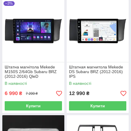
–3%
Штатна магнітола Mekede
Штатная магнитола Mekede
M150S 2/64Gb Subaru BRZ
DS Subaru BRZ (2012-2016)
(2012-2016) QleD
IPS
В наявності
В наявності
6 990
12 990
₴
₴
7 200 ₴
Купити
Купити