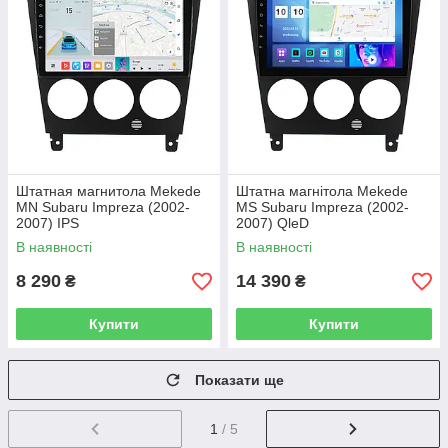
Штатная магнитола Mekede
Штатна магнітола Mekede
MN Subaru Impreza (2002-
MS Subaru Impreza (2002-
2007) IPS
2007) QleD
В наявності
В наявності
8 290
14 390
₴
₴
Купити
Купити
Показати ще
1
/ 5