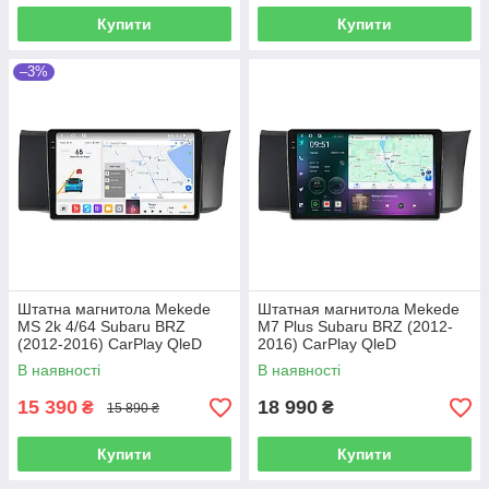
Купити
Купити
–3%
Штатна магнитола Mekede
Штатная магнитола Mekede
MS 2k 4/64 Subaru BRZ
M7 Plus Subaru BRZ (2012-
(2012-2016) CarPlay QleD
2016) CarPlay QleD
В наявності
В наявності
15 390
18 990
₴
₴
15 890 ₴
Купити
Купити