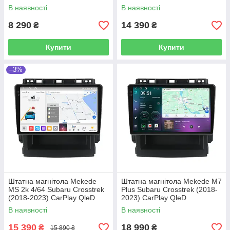
В наявності
В наявності
8 290
14 390
₴
₴
Купити
Купити
–3%
Штатна магнітола Mekede
Штатна магнітола Mekede M7
MS 2k 4/64 Subaru Crosstrek
Plus Subaru Crosstrek (2018-
(2018-2023) CarPlay QleD
2023) CarPlay QleD
В наявності
В наявності
15 390
18 990
₴
₴
15 890 ₴