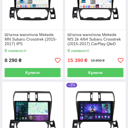
Штатна магнітола Mekede
Штатна магнітола Mekede
MN Subaru Crosstrek (2015-
MS 2k 4/64 Subaru Crosstrek
2017) IPS
(2015-2017) CarPlay QleD
В наявності
В наявності
8 290
15 390
₴
₴
15 890 ₴
Купити
Купити
–3%