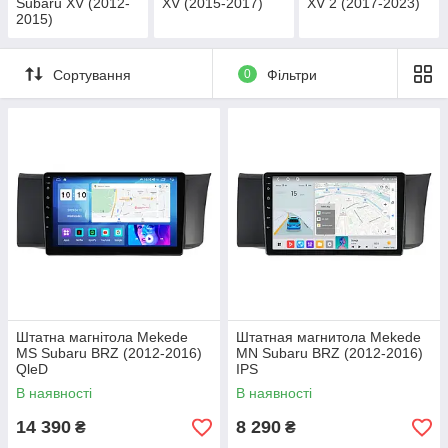
Subaru XV (2012-
XV (2015-2017)
XV 2 (2017-2023)
2015)
Сортування
0
Фільтри
Штатна магнітола Mekede
Штатная магнитола Mekede
MS Subaru BRZ (2012-2016)
MN Subaru BRZ (2012-2016)
QleD
IPS
В наявності
В наявності
14 390
8 290
₴
₴