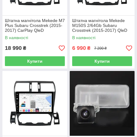
Штатна магнітола Mekede M7
Штатна магнітола Mekede
Plus Subaru Crosstrek (2015-
M150S 2/64Gb Subaru
2017) CarPlay QleD
Crosstrek (2015-2017) QleD
В наявності
В наявності
18 990
6 990
₴
₴
7 200 ₴
Купити
Купити