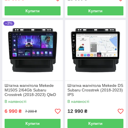
Купити
Купити
–3%
Штатна магнітола Mekede
Штатна магнітола Mekede DS
M150S 2/64Gb Subaru
Subaru Crosstrek (2018-2023)
Crosstrek (2018-2023) QleD
IPS
В наявності
В наявності
6 990
12 990
₴
₴
7 200 ₴
Купити
Купити