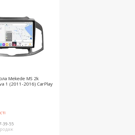
ола Mekede MS 2k
iva 1 (2011-2016) CarPlay
сті
7-39-55
продаж