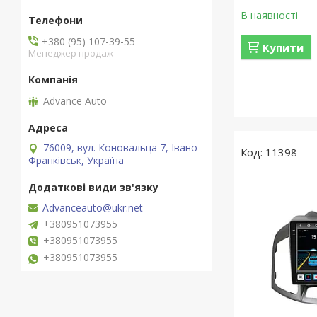
В наявності
+380 (95) 107-39-55
Купити
Менеджер продаж
Advance Auto
76009, вул. Коновальца 7, Івано-
11398
Франківськ, Україна
Advanceauto@ukr.net
+380951073955
+380951073955
+380951073955