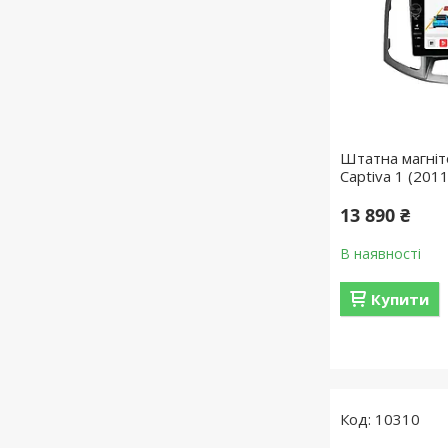
Штатна магніт
Captiva 1 (201
13 890 ₴
В наявності
Купити
10310