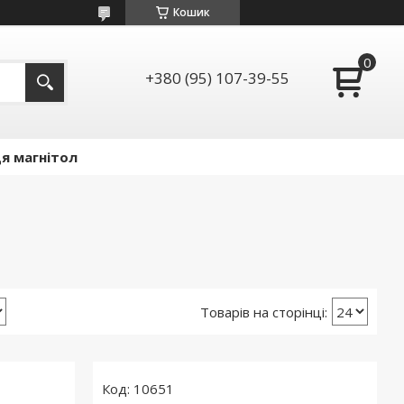
Кошик
+380 (95) 107-39-55
я магнітол
10651