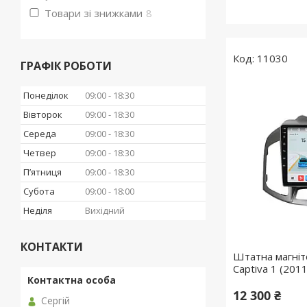
Товари зі знижками
8
11030
ГРАФІК РОБОТИ
Понеділок
09:00
18:30
Вівторок
09:00
18:30
Середа
09:00
18:30
Четвер
09:00
18:30
Пʼятниця
09:00
18:30
Субота
09:00
18:00
Неділя
Вихідний
КОНТАКТИ
Штатна магніт
Captiva 1 (201
12 300 ₴
Сергій