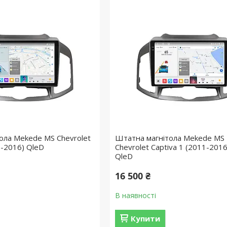
ола Mekede MS Chevrolet
Штатна магнітола Mekede MS 
1-2016) QleD
Chevrolet Captiva 1 (2011-2016
QleD
16 500 ₴
В наявності
Купити