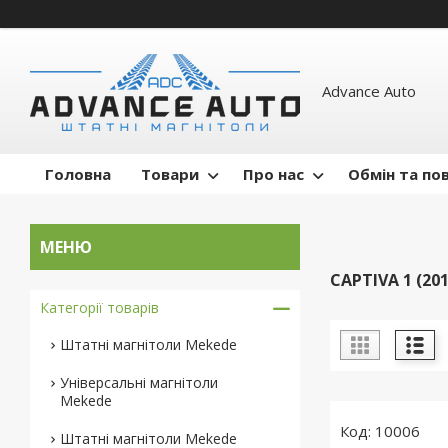
Advance Auto
Головна
Товари
Про нас
Обмін та по
CAPTIVA 1 (201
Категорії товарів
Штатні магнітоли Mekede
Універсальні магнітоли
Mekede
10006
Штатні магнітоли Mekede