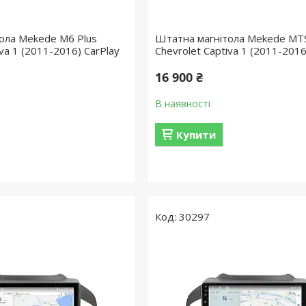
ола Mekede M6 Plus
Штатна магнітола Mekede MT
iva 1 (2011-2016) CarPlay
Chevrolet Captiva 1 (2011-2016
16 900 ₴
В наявності
Купити
30297