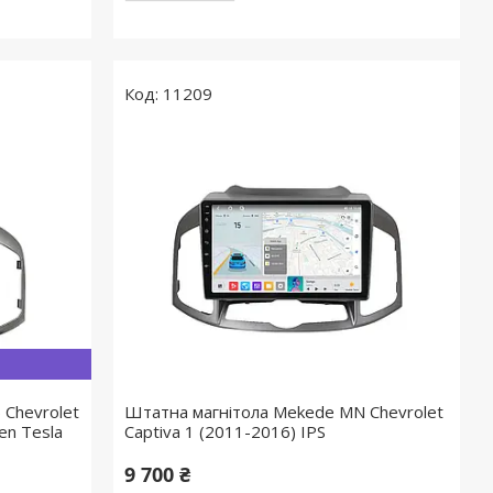
11209
 Chevrolet
Штатна магнітола Mekede MN Chevrolet
en Tesla
Captiva 1 (2011-2016) IPS
9 700 ₴