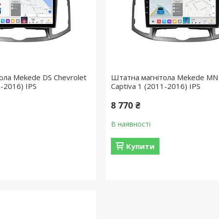
ола Mekede DS Chevrolet
Штатна магнітола Mekede MN 
1-2016) IPS
Captiva 1 (2011-2016) IPS
8 770 ₴
В наявності
Купити