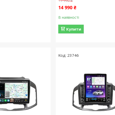
15 990 ₴
14 990 ₴
В наявності
Купити
23746