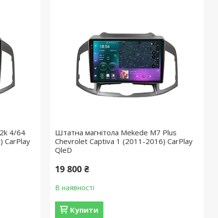
2k 4/64
Штатна магнітола Mekede M7 Plus
) CarPlay
Chevrolet Captiva 1 (2011-2016) CarPlay
QleD
19 800 ₴
В наявності
Купити