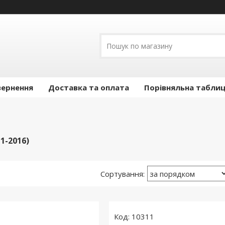
вернення
Доставка та оплата
Порівняльна таблиц
1-2016)
10311