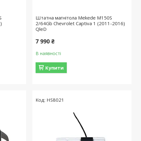
S
Штатна магнітола Mekede M150S
)
2/64Gb Chevrolet Captiva 1 (2011-2016)
QleD
7 990 ₴
В наявності
Купити
HS8021