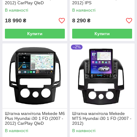
2012) CarPlay QleD
2012) IPS
В наявності
В наявності
18 990
8 290
₴
₴
Купити
Купити
–2%
Штатна магнітола Mekede M6
Штатна магнітола Mekede
Plus Hyundai i30 1 FD (2007 -
MTS Hyundai i30 1 FD (2007 -
2012) CarPlay QleD
2012)
В наявності
В наявності