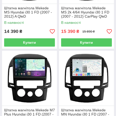
Штатна магнітола Mekede
Штатна магнітола Mekede
MS Hyundai i30 1 FD (2007 -
MS 2k 4/64 Hyundai i30 1 FD
2012) A QleD
(2007 - 2012) CarPlay QleD
В наявності
В наявності
14 390
15 390
₴
₴
15 890 ₴
Купити
Купити
Штатна магнітола Mekede M7
Штатна магнітола Mekede
Plus Hyundai i30 1 FD (2007 -
MN Hyundai i30 1 FD (2007 -