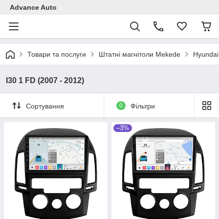
Advance Auto
Товари та послуги
Штатні магнітоли Mekede
Hyundai
I30 1 FD (2007 - 2012)
Сортування
0
Фільтри
–3%