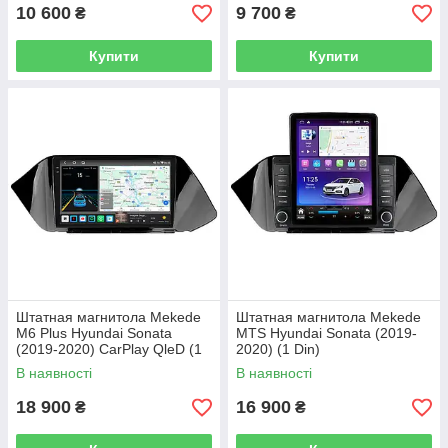
10 600
9 700
₴
₴
Купити
Купити
Штатная магнитола Mekede
Штатная магнитола Mekede
M6 Plus Hyundai Sonata
MTS Hyundai Sonata (2019-
(2019-2020) CarPlay QleD (1
2020) (1 Din)
Din)
В наявності
В наявності
18 900
16 900
₴
₴