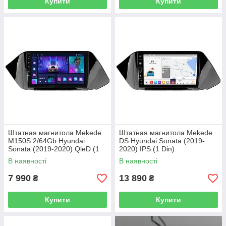
Купити
Купити
Штатная магнитола Mekede
Штатная магнитола Mekede
M150S 2/64Gb Hyundai
DS Hyundai Sonata (2019-
Sonata (2019-2020) QleD (1
2020) IPS (1 Din)
Din)
В наявності
В наявності
7 990
13 890
₴
₴
Купити
Купити