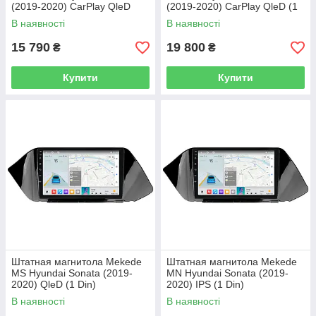
(2019-2020) CarPlay QleD
(2019-2020) CarPlay QleD (1
Din)
В наявності
В наявності
15 790
19 800
₴
₴
Купити
Купити
Штатная магнитола Mekede
Штатная магнитола Mekede
MS Hyundai Sonata (2019-
MN Hyundai Sonata (2019-
2020) QleD (1 Din)
2020) IPS (1 Din)
В наявності
В наявності