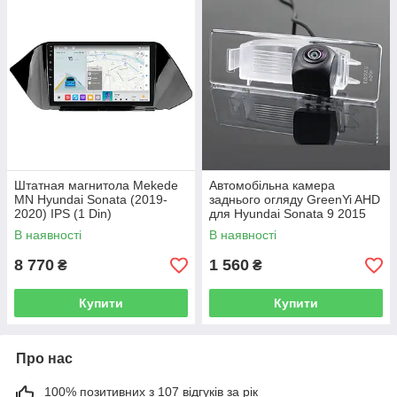
Штатная магнитола Mekede
Автомобільна камера
MN Hyundai Sonata (2019-
заднього огляду GreenYi AHD
2020) IPS (1 Din)
для Hyundai Sonata 9 2015
В наявності
В наявності
8 770
1 560
₴
₴
Купити
Купити
Про нас
100% позитивних з 107 відгуків за рік