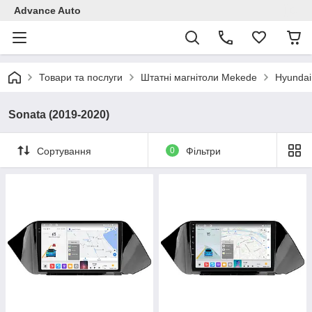
Advance Auto
Товари та послуги
Штатні магнітоли Mekede
Hyundai
Sonata (2019-2020)
Сортування
0
Фільтри