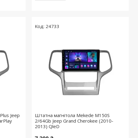
24733
Plus Jeep
Штатна магнітола Mekede M150S
arPlay
2/64Gb Jeep Grand Cherokee (2010-
2013) QleD