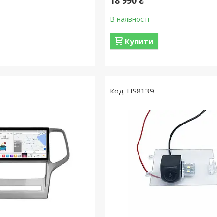
18 990 ₴
В наявності
Купити
HS8139