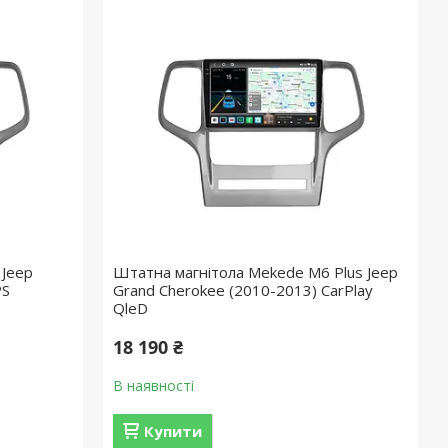
 Jeep
Штатна магнітола Mekede M6 Plus Jeep
PS
Grand Cherokee (2010-2013) CarPlay
QleD
18 190 ₴
В наявності
Купити