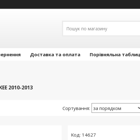
вернення
Доставка та оплата
Порівняльна таблиц
EE 2010-2013
14627