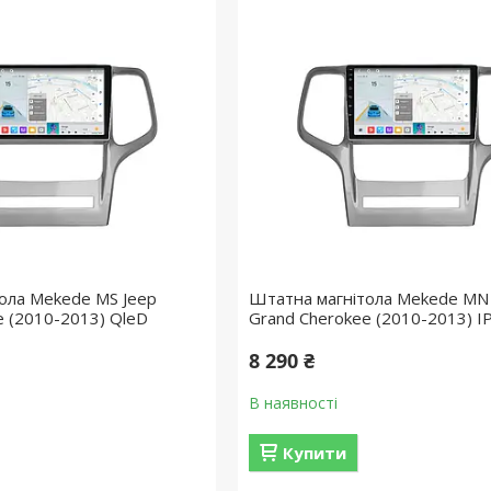
ола Mekede MS Jeep
Штатна магнітола Mekede MN
e (2010-2013) QleD
Grand Cherokee (2010-2013) I
8 290 ₴
В наявності
Купити