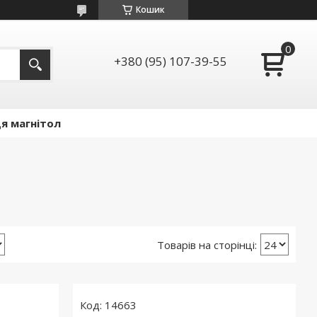
Кошик
+380 (95) 107-39-55
я магнітол
14663