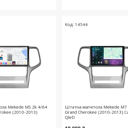
14544
ола Mekede MS 2k 4/64
Штатна магнітола Mekede M7 
erokee (2010-2013)
Grand Cherokee (2010-2013) C
QleD