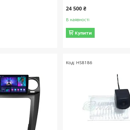
24 500 ₴
В наявності
Купити
HS8186