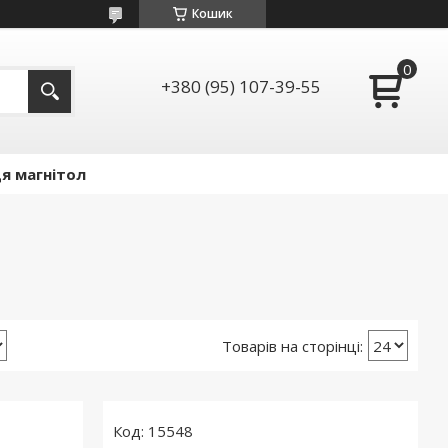
Кошик
+380 (95) 107-39-55
я магнітол
15548