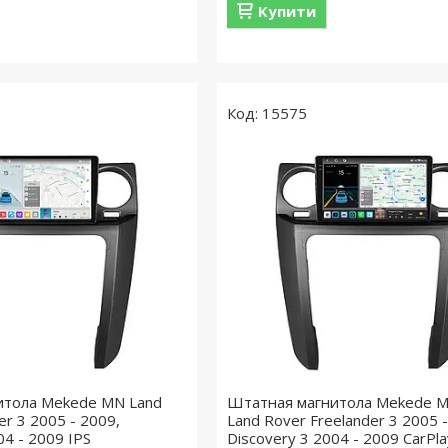
Купити
15575
итола Mekede MN Land
Штатная магнитола Mekede M
er 3 2005 - 2009,
Land Rover Freelander 3 2005 -
04 - 2009 IPS
Discovery 3 2004 - 2009 CarPl