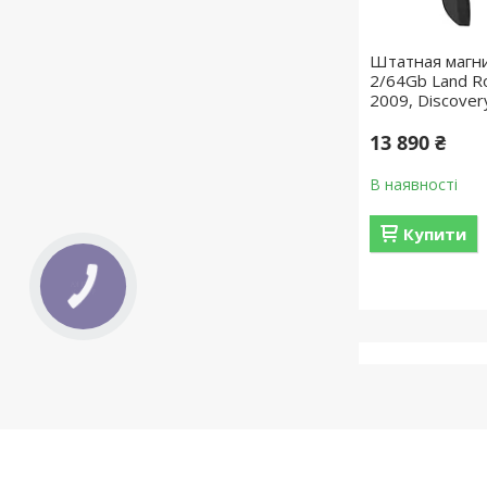
Штатная магн
2/64Gb Land Ro
2009, Discover
13 890 ₴
В наявності
Купити
КНОПКА
ЗВ'ЯЗКУ