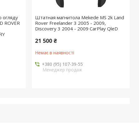
о огляду
Штатная магнитола Mekede MS 2k Land
ND ROVER
Rover Freelander 3 2005 - 2009,
Discovery 3 2004 - 2009 CarPlay QleD
RY
21 500 ₴
Немає в наявності
+380 (95) 107-39-55
Менеджер продаж