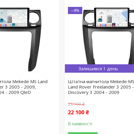
–4%
Залишився 1 день
итола Mekede MS Land
Штатна магнитола Mekede MS
er 3 2005 - 2009,
Land Rover Freelander 3 2005 -
04 - 2009 QleD
Discovery 3 2004 - 2009
23 100 ₴
22 100 ₴
В наявності