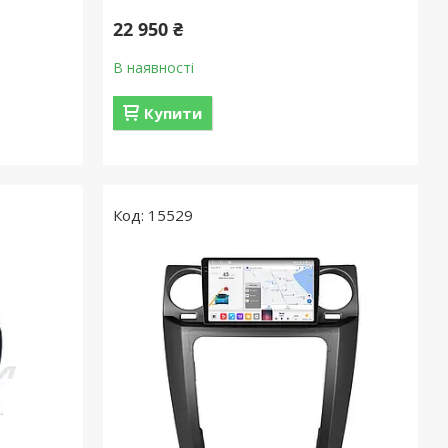
22 950 ₴
В наявності
Купити
15529