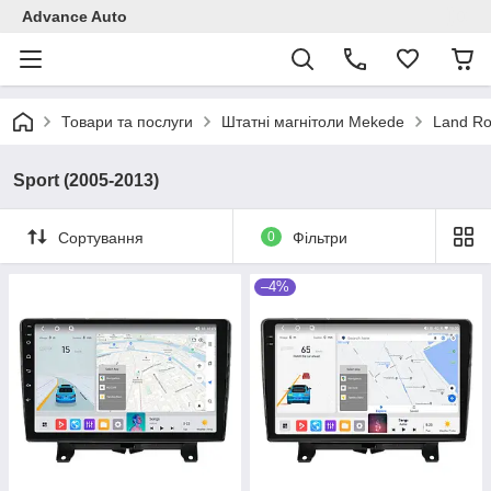
Advance Auto
Товари та послуги
Штатні магнітоли Mekede
Land Ro
Sport (2005-2013)
Сортування
0
Фільтри
–4%