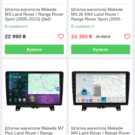
Штатна магнітола Mekede
Штатна магнітола Mekede
MS Land Rover / Range Rover
MS 2k 4/64 Land Rover /
Sport (2005-2013) QleD
Range Rover Sport (2005-
2013) CarPlay QleD
В наявності
В наявності
22 990
24 350
₴
₴
25 350 ₴
Купити
Купити
Штатна магнітола Mekede M7
Штатна магнітола Mekede
Plus Land Rover / Range
MN Land Rover / Range Rover