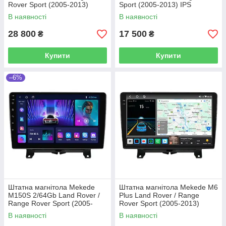
Rover Sport (2005-2013)
Sport (2005-2013) IPS
CarPlay QleD
В наявності
В наявності
28 800
17 500
₴
₴
Купити
Купити
–6%
Штатна магнітола Mekede
Штатна магнітола Mekede M6
M150S 2/64Gb Land Rover /
Plus Land Rover / Range
Range Rover Sport (2005-
Rover Sport (2005-2013)
2013) QleD
CarPlay QleD
В наявності
В наявності