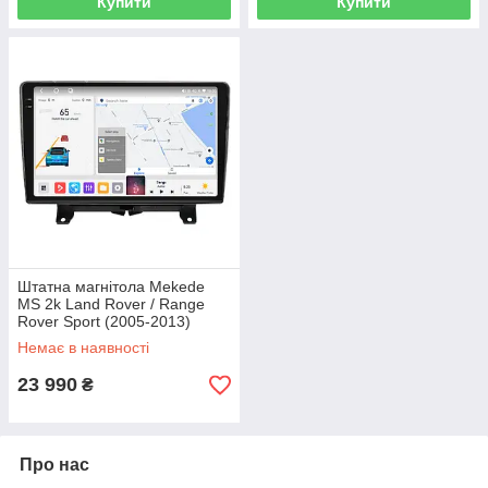
Купити
Купити
Штатна магнітола Mekede
MS 2k Land Rover / Range
Rover Sport (2005-2013)
CarPlay QleD
Немає в наявності
23 990
₴
Про нас