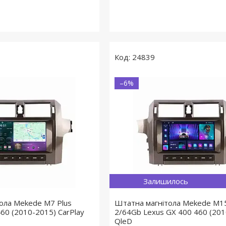
24839
–6%
Залишилось
ола Mekede M7 Plus
Штатна магнітола Mekede M1
60 (2010-2015) CarPlay
2/64Gb Lexus GX 400 460 (201
QleD