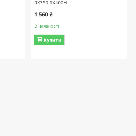
RX350 RX400H
1 560 ₴
В наявності
Купити