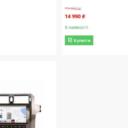
15 990 ₴
14 990 ₴
В наявності
Купити