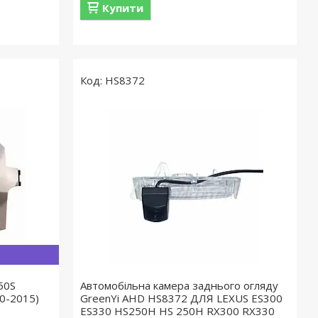
Купити
HS8372
50S
Автомобільна камера заднього огляду
0-2015)
GreenYi AHD HS8372 ДЛЯ LEXUS ES300
ES330 HS250H HS 250H RX300 RX330