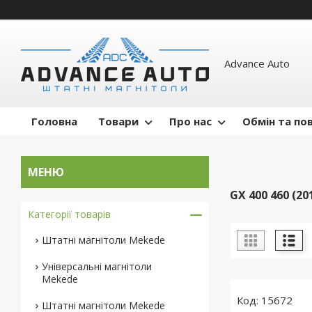
Advance Auto
Головна
Товари
Про нас
Обмін та по
GX 400 460 (20
Категорії товарів
Штатні магнітоли Mekede
Універсальні магнітоли
Mekede
15672
Штатні магнітоли Mekede