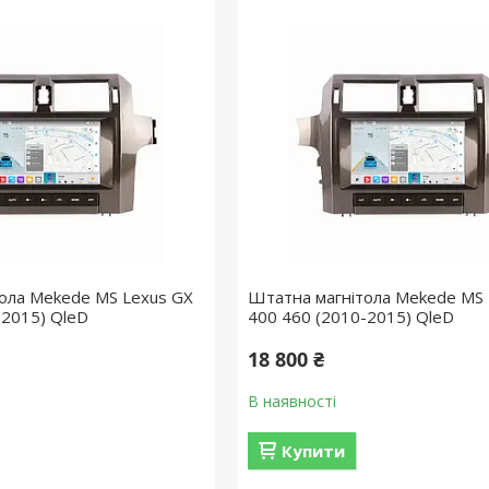
ола Mekede MS Lexus GX
Штатна магнітола Mekede MS 
-2015) QleD
400 460 (2010-2015) QleD
18 800 ₴
В наявності
Купити