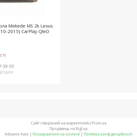
ола Mekede MS 2k Lexus
10-2015) CarPlay QleD
сті
7-39-55
продаж
Сайт створений на маркетплейсі
Prom.ua
Продавець на Bigl.ua
Advance Auto |
Поскаржитися на контент
|
Політика конфіденційності