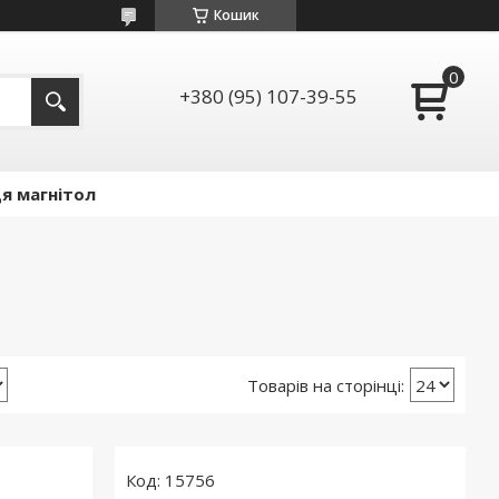
Кошик
+380 (95) 107-39-55
я магнітол
15756