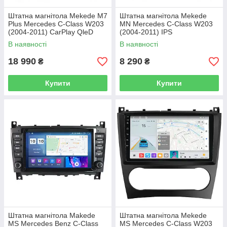
Штатна магнітола Mekede M7
Штатна магнітола Mekede
Plus Mercedes C-Class W203
MN Mercedes C-Class W203
(2004-2011) CarPlay QleD
(2004-2011) IPS
В наявності
В наявності
18 990
8 290
₴
₴
Купити
Купити
Штатна магнітола Makede
Штатна магнітола Mekede
MS Mercedes Benz C-Class
MS Mercedes C-Class W203