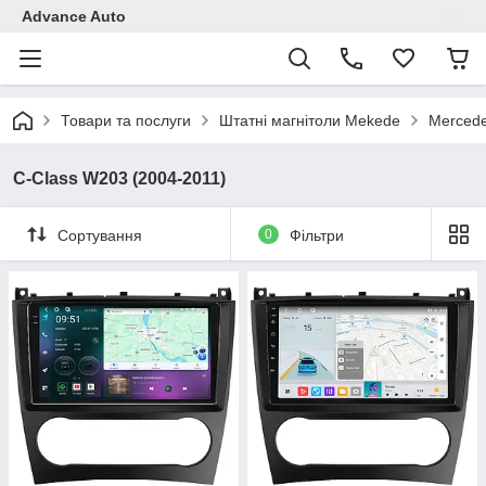
Advance Auto
Товари та послуги
Штатні магнітоли Mekede
Mercede
C-Class W203 (2004-2011)
Сортування
0
Фільтри