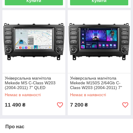
Купити
Купити
Універсальна магнітола
Універсальна магнітола
Mekede MS C-Class W203
Mekede M150S 2/64Gb C-
(2004-2011) 7" QLED
Class W203 (2004-2011) 7"
QLED
Немає в наявності
Немає в наявності
11 490
7 200
₴
₴
Про нас