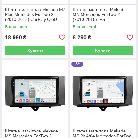
Штатна магнітола Mekede M7
Штатна магнітола Mekede
Plus Mercedes ForTwo 2
MN Mercedes ForTwo 2
(2010-2015) CarPlay QleD
(2010-2015) IPS
В наявності
В наявності
18 990
8 290
₴
₴
Купити
Купити
–3%
Штатна магнітола Mekede
Штатна магнітола Mekede
MS Mercedes ForTwo 2
MS 2k 4/64 Mercedes ForTwo