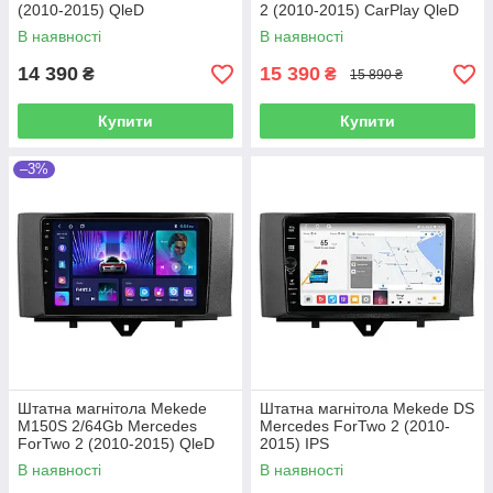
(2010-2015) QleD
2 (2010-2015) CarPlay QleD
В наявності
В наявності
14 390
15 390
₴
₴
15 890 ₴
Купити
Купити
–3%
Штатна магнітола Mekede
Штатна магнітола Mekede DS
M150S 2/64Gb Mercedes
Mercedes ForTwo 2 (2010-
ForTwo 2 (2010-2015) QleD
2015) IPS
В наявності
В наявності