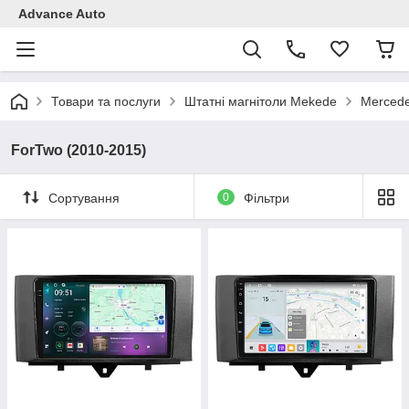
Advance Auto
Товари та послуги
Штатні магнітоли Mekede
Mercede
ForTwo (2010-2015)
Сортування
0
Фільтри