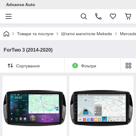
Advance Auto
Товари та послуги
Штатні магнітоли Mekede
Mercede
ForTwo 3 (2014-2020)
Сортування
0
Фільтри