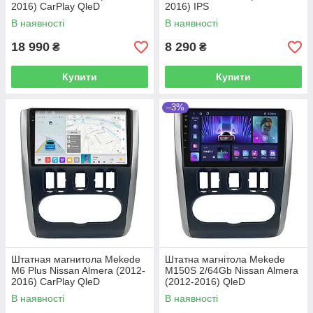
2016) CarPlay QleD
2016) IPS
В наявності
В наявності
18 990
8 290
₴
₴
Купити
Купити
–3%
Штатная магнитола Mekede
Штатна магнітола Mekede
M6 Plus Nissan Almera (2012-
M150S 2/64Gb Nissan Almera
2016) CarPlay QleD
(2012-2016) QleD
В наявності
В наявності