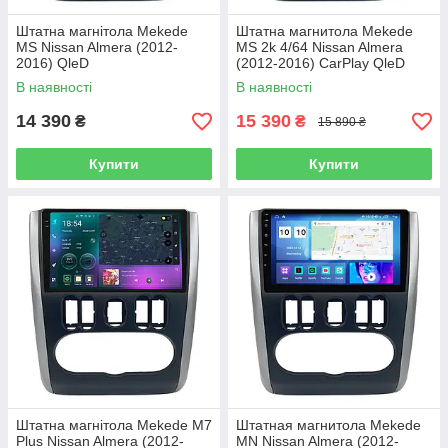
Штатна магнітола Mekede
Штатна магнитола Mekede
MS Nissan Almera (2012-
MS 2k 4/64 Nissan Almera
2016) QleD
(2012-2016) CarPlay QleD
В наявності
В наявності
14 390
15 390
₴
₴
15 890 ₴
Купити
Купити
Штатна магнітола Mekede M7
Штатная магнитола Mekede
Plus Nissan Almera (2012-
MN Nissan Almera (2012-