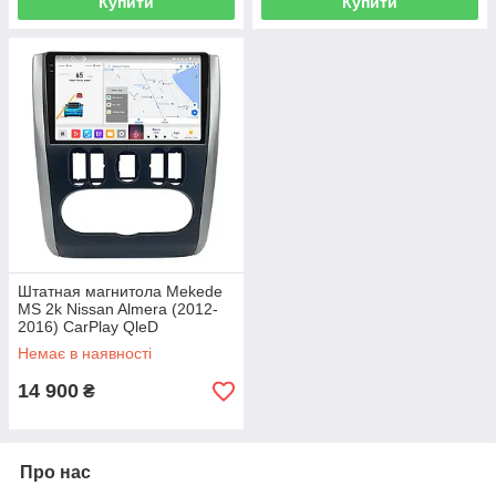
Купити
Купити
Штатная магнитола Mekede
MS 2k Nissan Almera (2012-
2016) CarPlay QleD
Немає в наявності
14 900
₴
Про нас