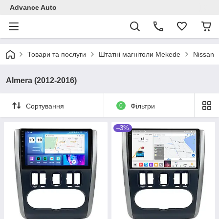
Advance Auto
Товари та послуги
Штатні магнітоли Mekede
Nissan
Almera (2012-2016)
Сортування
0
Фільтри
–3%