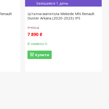
Залишився 1 день
Renault
Штатна магнітола Mekede MN Renault
Duster Arkana (2020-2023) IPS
8 600 ₴
7 890 ₴
В наявності
Купити