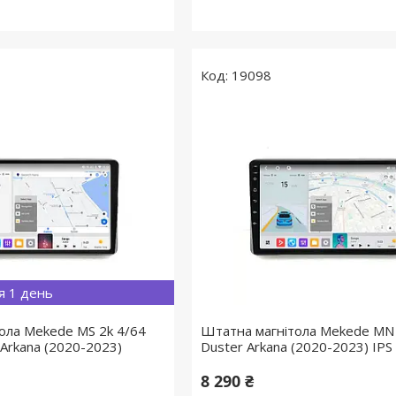
19098
я 1 день
ола Mekede MS 2k 4/64
Штатна магнітола Mekede MN 
 Arkana (2020-2023)
Duster Arkana (2020-2023) IPS
8 290 ₴