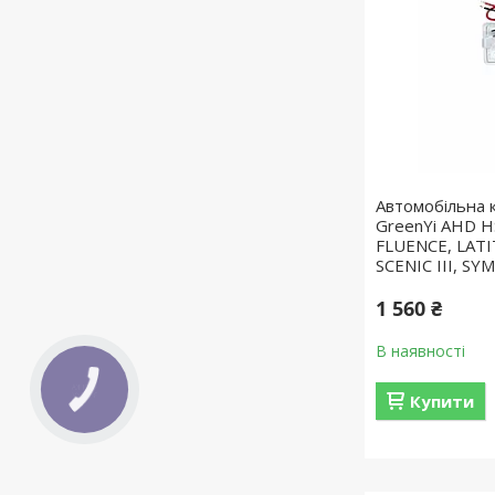
Автомобільна 
GreenYi AHD 
FLUENCE, LAT
SCENIC III, SY
1 560 ₴
В наявності
Купити