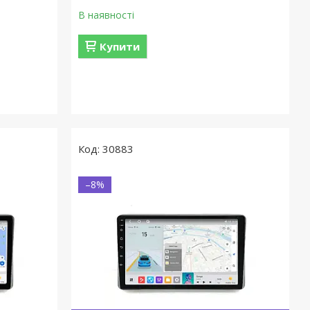
В наявності
Купити
30883
–8%