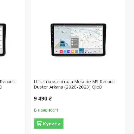
Renault
Штатна магнітола Mekede MS Renault
eD
Duster Arkana (2020-2023) QleD
9 490 ₴
В наявності
Купити