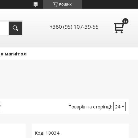
Кошик
+380 (95) 107-39-55
я магнітол
19034