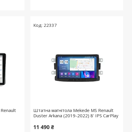
22337
Renault
Штатна магнітола Mekede MS Renault
Duster Arkana (2019-2022) 8' IPS CarPlay
11 490 ₴