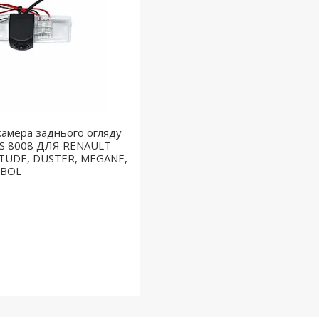
камера заднього огляду
HS 8008 ДЛЯ RENAULT
ITUDE, DUSTER, MEGANE,
MBOL