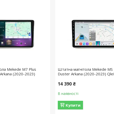
ола Mekede M7 Plus
Штатна магнітола Mekede MS 
 Arkana (2020-2023)
Duster Arkana (2020-2023) Ql
14 390 ₴
В наявності
Купити