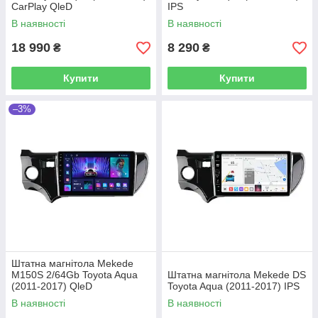
CarPlay QleD
IPS
В наявності
В наявності
18 990
8 290
₴
₴
Купити
Купити
–3%
Штатна магнітола Mekede
M150S 2/64Gb Toyota Aqua
Штатна магнітола Mekede DS
(2011-2017) QleD
Toyota Aqua (2011-2017) IPS
В наявності
В наявності