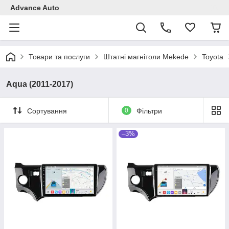
Advance Auto
Товари та послуги
Штатні магнітоли Mekede
Toyota
Aqua (2011-2017)
Сортування
0
Фільтри
–3%