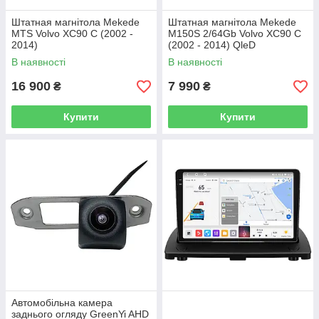
Штатная магнітола Mekede
Штатная магнітола Mekede
MTS Volvo XC90 C (2002 -
M150S 2/64Gb Volvo XC90 C
2014)
(2002 - 2014) QleD
В наявності
В наявності
16 900
7 990
₴
₴
Купити
Купити
Автомобільна камера
заднього огляду GreenYi AHD