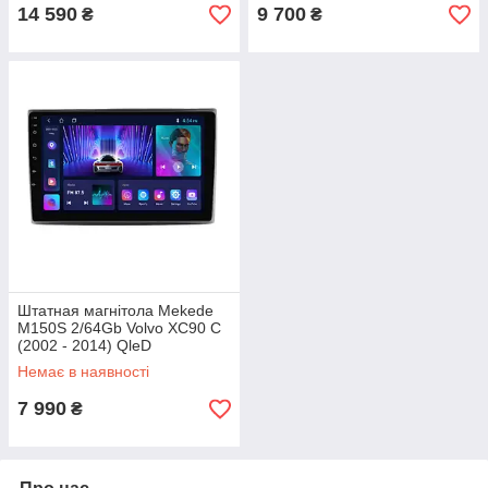
14 590
9 700
₴
₴
Штатная магнітола Mekede
M150S 2/64Gb Volvo XC90 C
(2002 - 2014) QleD
Немає в наявності
7 990
₴