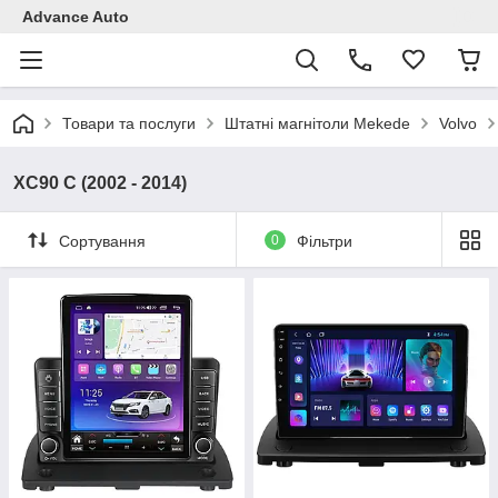
Advance Auto
Товари та послуги
Штатні магнітоли Mekede
Volvo
XC90 C (2002 - 2014)
Сортування
0
Фільтри