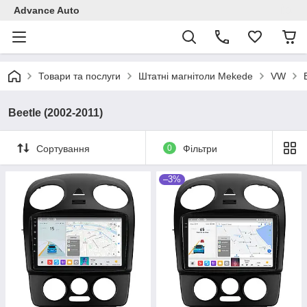
Advance Auto
Товари та послуги
Штатні магнітоли Mekede
VW
Beetle (2002-2011)
Сортування
0
Фільтри
–3%