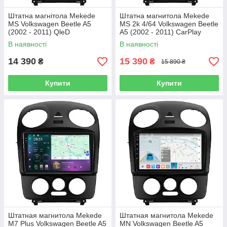
Штатна магнітола Mekede
Штатна магнитола Mekede
MS Volkswagen Beetle A5
MS 2k 4/64 Volkswagen Beetle
(2002 - 2011) QleD
A5 (2002 - 2011) CarPlay
QleD
В наявності
В наявності
14 390
15 390
₴
₴
15 890 ₴
Купити
Купити
Штатная магнитола Mekede
Штатная магнитола Mekede
M7 Plus Volkswagen Beetle A5
MN Volkswagen Beetle A5