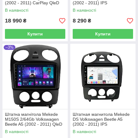
(2002 - 2011) CarPlay QleD
(2002 - 2011) IPS
В наявності
В наявності
18 990
8 290
₴
₴
Купити
Купити
–3%
Штатна магнітола Mekede
Штатная магнитола Mekede
M150S 2/64Gb Volkswagen
DS Volkswagen Beetle A5
Beetle A5 (2002 - 2011) QleD
(2002 - 2011) IPS
В наявності
В наявності