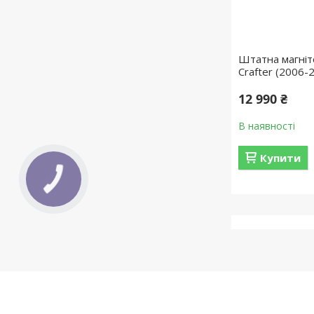
Штатна магніт
Crafter (2006-
12 990 ₴
В наявності
Купити
КНОПКА
ЗВ'ЯЗКУ