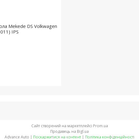
ола Mekede DS Volkwagen
2011) IPS
Сайт створений на маркетплейсі
Prom.ua
Продавець на Bigl.ua
Advance Auto |
Поскаржитися на контент
|
Політика конфіденційності