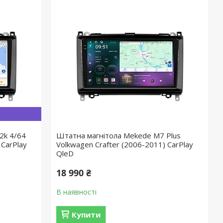
2k 4/64
Штатна магнітола Mekede M7 Plus
 CarPlay
Volkwagen Crafter (2006-2011) CarPlay
QleD
18 990 ₴
В наявності
Купити