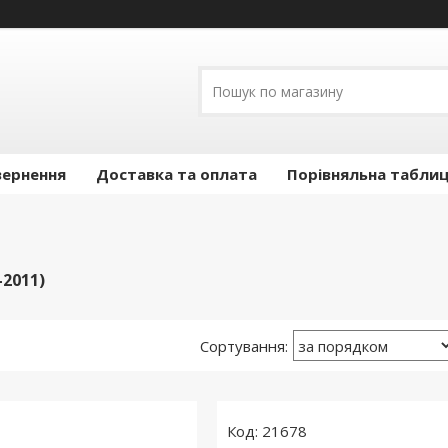
вернення
Доставка та оплата
Порівняльна таблиц
-2011)
21678