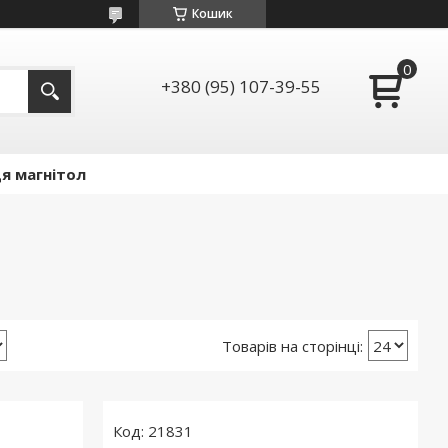
Кошик
+380 (95) 107-39-55
я магнітол
21831