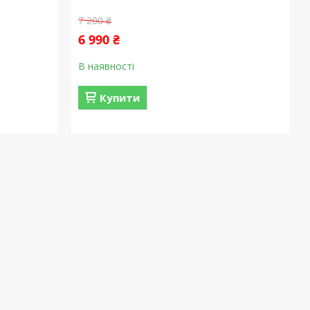
7 200 ₴
6 990 ₴
В наявності
Купити