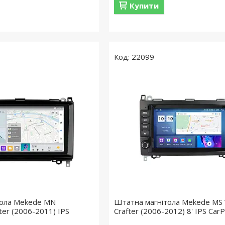
Купити
22099
тола Mekede MN
Штатна магнітола Mekede MS
ter (2006-2011) IPS
Crafter (2006-2012) 8' IPS CarP