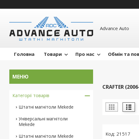
Advance Auto
Головна
Товари
Про нас
Обмін та по
CRAFTER (2006
Категорії товарів
Штатні магнітоли Mekede
Універсальні магнітоли
Mekede
21517
Штатні магнітоли Mekede