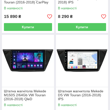
Touran (2016-2018) CarPlay
2018) IPS
QleD
В наявності
В наявності
15 890
8 290
₴
₴
Купити
Купити
Штатна магнітола Mekede
Штатная магнитола Mekede
M150S 2/64Gb VW Touran
DS VW Touran (2016-2018)
(2016-2018) QleD
IPS
В наявності
В наявності