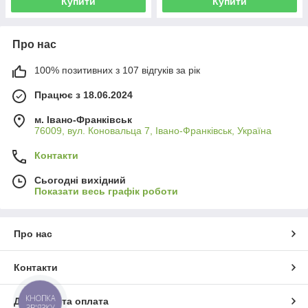
Купити
Купити
Про нас
100% позитивних з 107 відгуків за рік
Працює з 18.06.2024
м. Івано-Франківськ
76009, вул. Коновальца 7, Івано-Франківськ, Україна
Контакти
Сьогодні вихідний
Показати весь графік роботи
Про нас
Контакти
КНОПКА
Доставка та оплата
ЗВ'ЯЗКУ