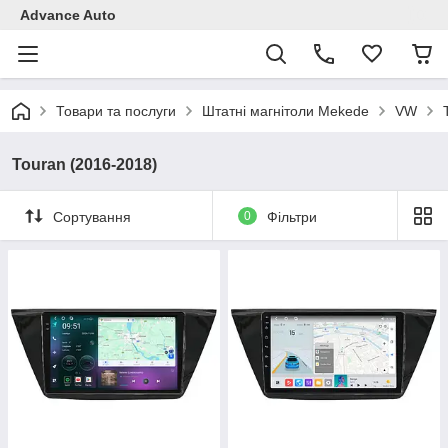
Advance Auto
Товари та послуги
Штатні магнітоли Mekede
VW
Touran (2016-2018)
Сортування
0
Фільтри