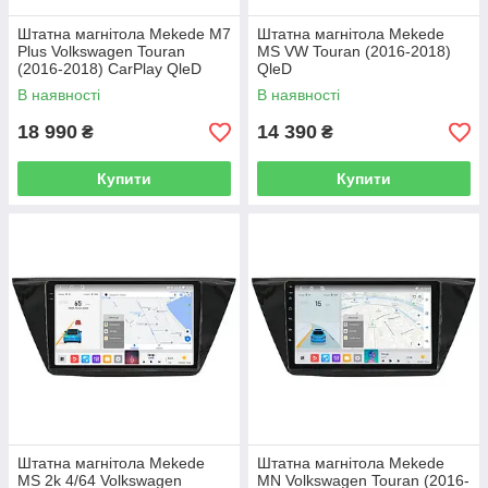
Штатна магнітола Mekede M7
Штатна магнітола Mekede
Plus Volkswagen Touran
MS VW Touran (2016-2018)
(2016-2018) CarPlay QleD
QleD
В наявності
В наявності
18 990
14 390
₴
₴
Купити
Купити
Штатна магнітола Mekede
Штатна магнітола Mekede
MS 2k 4/64 Volkswagen
MN Volkswagen Touran (2016-