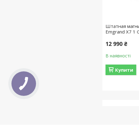
Штатная магни
Emgrand X7 1 
12 990 ₴
В наявності
Купити