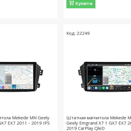
Купити
22249
итола Mekede MN Geely
Штатная магнитола Mekede M
GX7 EX7 2011 - 2019 IPS
Geely Emgrand X7 1 GX7 EX7 2
2019 CarPlay QleD