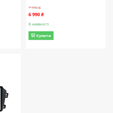
7 200 ₴
6 990 ₴
В наявності
Купити