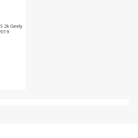
 2k Geely
2019