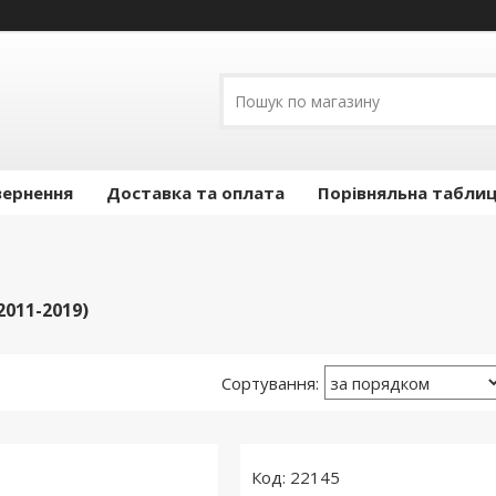
вернення
Доставка та оплата
Порівняльна таблиц
011-2019)
22145