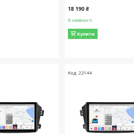
18 190 ₴
В наявності
Купити
22144