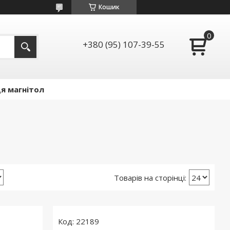
Кошик
+380 (95) 107-39-55
я магнітол
22189