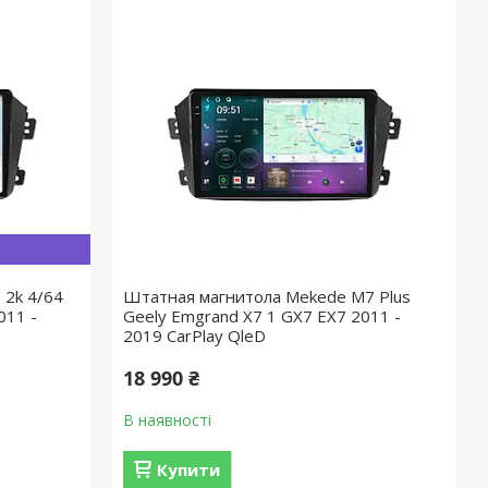
 2k 4/64
Штатная магнитола Mekede M7 Plus
011 -
Geely Emgrand X7 1 GX7 EX7 2011 -
2019 CarPlay QleD
18 990 ₴
В наявності
Купити