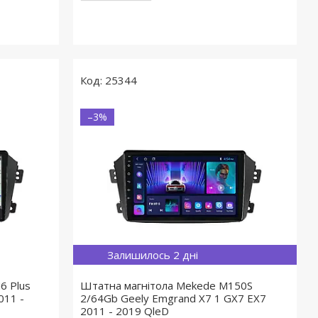
25344
–3%
Залишилось 2 дні
6 Plus
Штатна магнітола Mekede M150S
011 -
2/64Gb Geely Emgrand X7 1 GX7 EX7
2011 - 2019 QleD