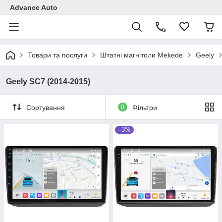
Advance Auto
Товари та послуги
Штатні магнітоли Mekede
Geely
Geely SC7 (2014-2015)
Сортування
0
Фільтри
–3%