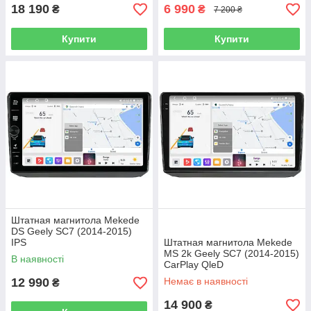
18 190
6 990
₴
₴
7 200 ₴
Купити
Купити
Штатная магнитола Mekede
DS Geely SC7 (2014-2015)
IPS
Штатная магнитола Mekede
MS 2k Geely SC7 (2014-2015)
В наявності
CarPlay QleD
12 990
Немає в наявності
₴
14 900
₴