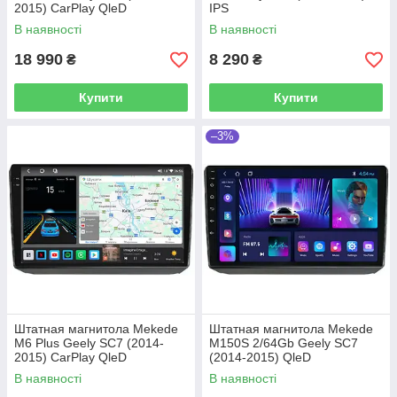
2015) CarPlay QleD
IPS
В наявності
В наявності
18 990
8 290
₴
₴
Купити
Купити
–3%
Штатная магнитола Mekede
Штатная магнитола Mekede
M6 Plus Geely SC7 (2014-
M150S 2/64Gb Geely SC7
2015) CarPlay QleD
(2014-2015) QleD
В наявності
В наявності