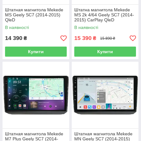
Штатная магнитола Mekede
Штатна магнитола Mekede
MS Geely SC7 (2014-2015)
MS 2k 4/64 Geely SC7 (2014-
QleD
2015) CarPlay QleD
В наявності
В наявності
14 390
15 390
₴
₴
15 890 ₴
Купити
Купити
Штатная магнитола Mekede
Штатная магнитола Mekede
M7 Plus Geely SC7 (2014-
MN Geely SC7 (2014-2015)