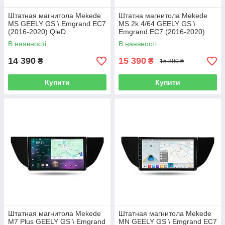
Штатная магнитола Mekede
Штатна магнитола Mekede
MS GEELY GS \ Emgrand EC7
MS 2k 4/64 GEELY GS \
(2016-2020) QleD
Emgrand EC7 (2016-2020)
CarPlay QleD
В наявності
В наявності
14 390
15 390
₴
₴
15 890 ₴
Купити
Купити
Штатная магнитола Mekede
Штатная магнитола Mekede
M7 Plus GEELY GS \ Emgrand
MN GEELY GS \ Emgrand EC7