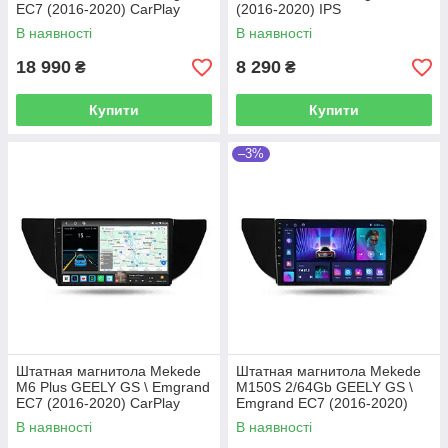
EC7 (2016-2020) CarPlay
(2016-2020) IPS
QleD
В наявності
В наявності
18 990
8 290
₴
₴
Купити
Купити
–3%
Штатная магнитола Mekede
Штатная магнитола Mekede
M6 Plus GEELY GS \ Emgrand
M150S 2/64Gb GEELY GS \
EC7 (2016-2020) CarPlay
Emgrand EC7 (2016-2020)
QleD
QleD
В наявності
В наявності