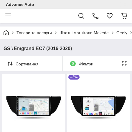
Advance Auto
Товари та послуги
Штатні магнітоли Mekede
Geely
GS \ Emgrand EC7 (2016-2020)
Сортування
0
Фільтри
–3%