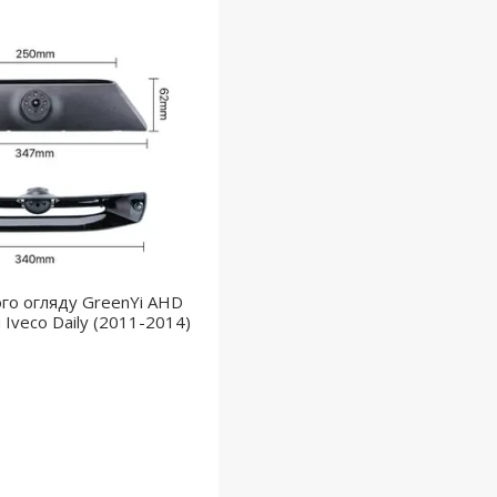
го огляду GreenYi AHD
Iveco Daily (2011-2014)