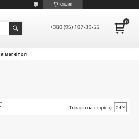
Кошик
+380 (95) 107-39-55
я магнітол