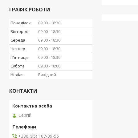
ГРАФІК РОБОТИ
Понеділок
09:00
18:30
Вівторок
09:00
18:30
Середа
09:00
18:30
Четвер
09:00
18:30
Пʼятниця
09:00
18:30
Субота
09:00
18:00
Неділя
Вихідний
КОНТАКТИ
Сергій
+380 (95) 107-39-55