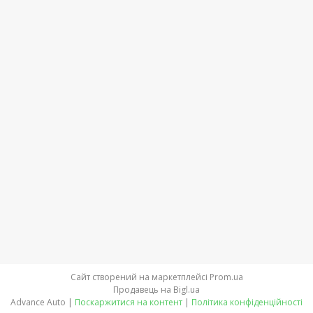
Сайт створений на маркетплейсі
Prom.ua
Продавець на Bigl.ua
Advance Auto |
Поскаржитися на контент
|
Політика конфіденційності