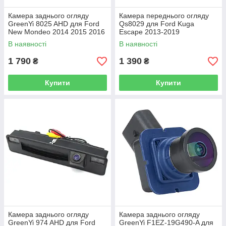
Камера заднього огляду
Камера переднього огляду
GreenYi 8025 AHD для Ford
Qs8029 для Ford Kuga
New Mondeo 2014 2015 2016
Escape 2013-2019
2017 , Ford Fusion
В наявності
В наявності
1 790
1 390
₴
₴
Купити
Купити
Камера заднього огляду
Камера заднього огляду
GreenYi 974 AHD для Ford
GreenYi F1EZ-19G490-A для