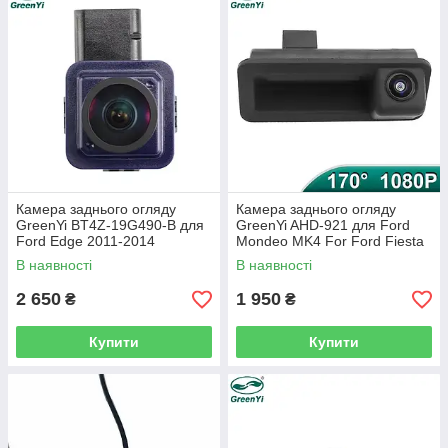
Камера заднього огляду
Камера заднього огляду
GreenYi BT4Z-19G490-B для
GreenYi AHD-921 для Ford
Ford Edge 2011-2014
Mondeo MK4 For Ford Fiesta
ST 2014-2017
В наявності
В наявності
2 650
1 950
₴
₴
Купити
Купити