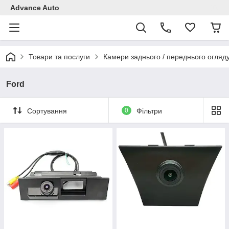
Advance Auto
Товари та послуги
Камери заднього / переднього огляд
Ford
Сортування
0
Фільтри