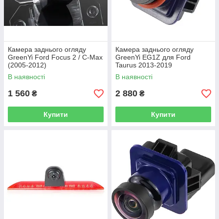
Камера заднього огляду
Камера заднього огляду
GreenYi Ford Focus 2 / C-Max
GreenYi EG1Z для Ford
(2005-2012)
Taurus 2013-2019
В наявності
В наявності
1 560
2 880
₴
₴
Купити
Купити