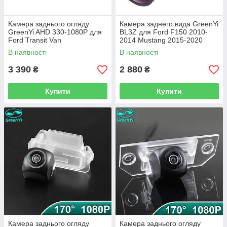
Камера заднього огляду
Камера заднего вида GreenYi
GreenYi AHD 330-1080P для
BL3Z для Ford F150 2010-
Ford Transit Van
2014 Mustang 2015-2020
F150/F250/F350 Transit
Lincoln MKC 2015-2019
В наявності
В наявності
Jumbo (2014-2019)
3 390
2 880
₴
₴
Купити
Купити
Камера заднього огляду
Камера заднього огляду