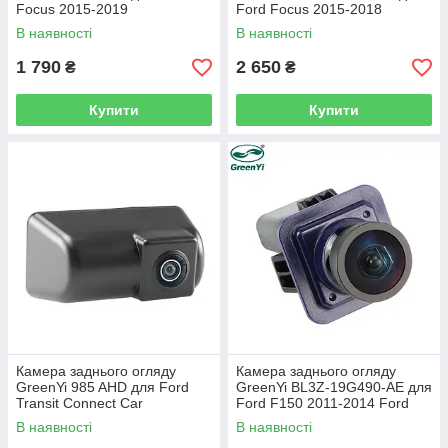
Focus 2015-2019
Ford Focus 2015-2018
В наявності
В наявності
1 790
2 650
₴
₴
Купити
Купити
Камера заднього огляду
Камера заднього огляду
GreenYi 985 AHD для Ford
GreenYi BL3Z-19G490-AE для
Transit Connect Car
Ford F150 2011-2014 Ford
Mustang 2015-2020 Lincoln
В наявності
В наявності
MKC 2015-2019