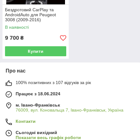
Бездротовий CarPlay та
AndroidAuto для Peugeot
3008 (2009-2016)
SMEG&MRN System
В наявності
9 700
₴
Купити
Про нас
100% позитивних з 107 відгуків за рік
Працює з 18.06.2024
м. Івано-Франківськ
76009, вул. Коновальца 7, Івано-Франківськ, Україна
Контакти
Сьогодні вихідний
Показати весь графік роботи