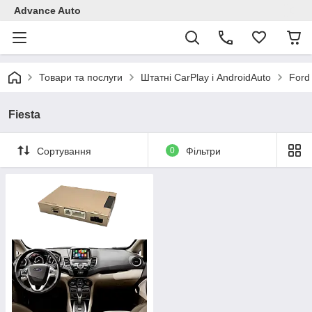
Advance Auto
Товари та послуги
Штатні CarPlay і AndroidAuto
Ford
Fiesta
Сортування
0
Фільтри