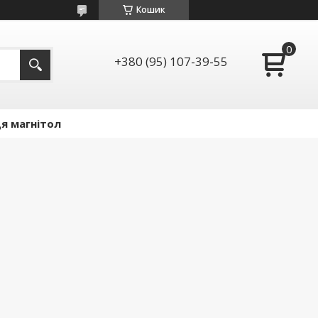
Кошик
+380 (95) 107-39-55
я магнітол