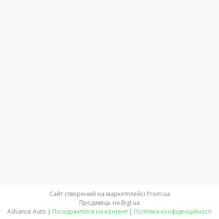
Сайт створений на маркетплейсі
Prom.ua
Продавець на Bigl.ua
Advance Auto |
Поскаржитися на контент
|
Політика конфіденційності