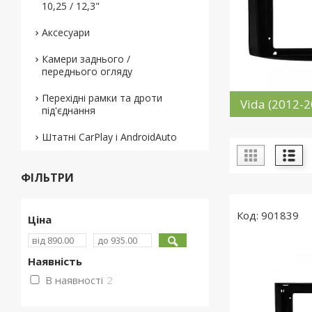
10,25 / 12,3"
Аксесуари
Камери заднього /
переднього огляду
Перехідні рамки та дроти
Vida (2012-2
під'єднання
Штатні CarPlay і AndroidAuto
ФІЛЬТРИ
901839
Ціна
Наявність
В наявності
2