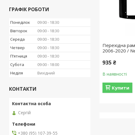
ГРАФІК РОБОТИ
Понеділок
09:00
18:30
Вівторок
09:00
18:30
Середа
09:00
18:30
Перехідна рамк
Четвер
09:00
18:30
2006-2020 / Ne
Пʼятниця
09:00
18:30
935 ₴
Субота
09:00
18:00
Неділя
Вихідний
В наявності
Купити
КОНТАКТИ
Сергій
+380 (95) 107-39-55