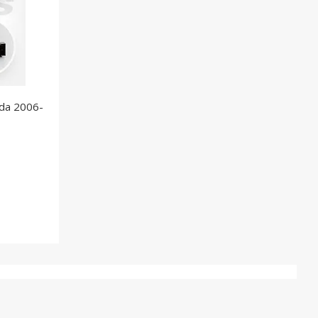
da 2006-