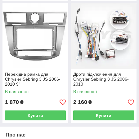
Перехідна рамка для
Дроти підключення для
Chrysler Sebring 3 JS 2006-
Chrysler Sebring 3 JS 2006-
2010 9"
2010
В наявності
В наявності
1 870
2 160
₴
₴
Купити
Купити
Про нас