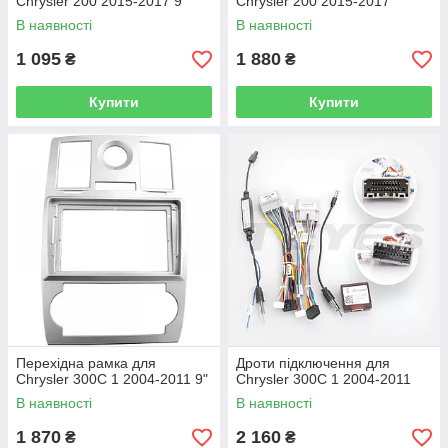
Chrysler 200 2015-2017 9"
Chrysler 200 2015-2017
В наявності
В наявності
1 095
1 880
₴
₴
Купити
Купити
Перехідна рамка для
Дроти підключення для
Chrysler 300C 1 2004-2011 9"
Chrysler 300C 1 2004-2011
В наявності
В наявності
1 870
2 160
₴
₴