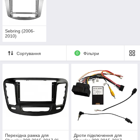
Sebring (2006-
2010)
Сортування
0
Фільтри
Перехідна рамка для
Дроти підключення для