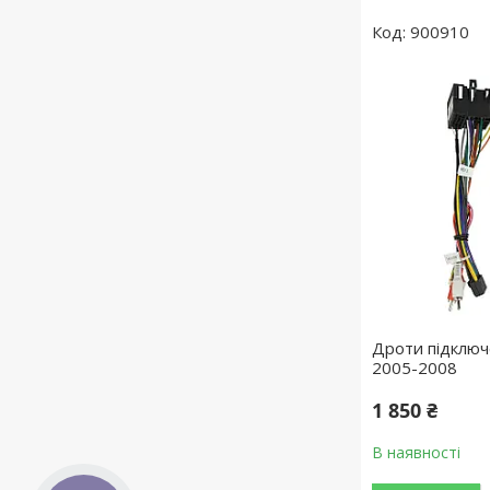
900910
Дроти підключ
2005-2008
1 850 ₴
В наявності