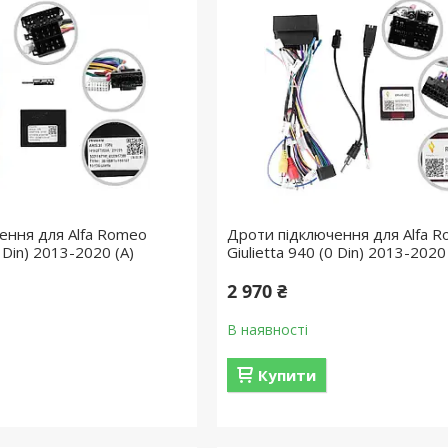
ення для Alfa Romeo
Дроти підключення для Alfa 
0 Din) 2013-2020 (A)
Giulietta 940 (0 Din) 2013-2020
2 970 ₴
В наявності
Купити