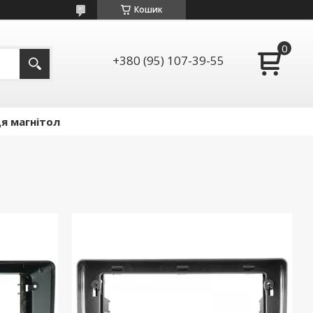
Кошик
+380 (95) 107-39-55
я магнітол