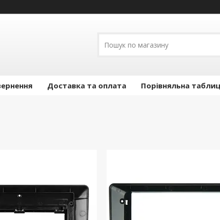
вернення
Доставка та оплата
Порівняльна таблиц