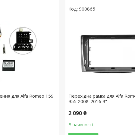
900865
ення для Alfa Romeo 159
Перехідна рамка для Alfa Rom
955 2008-2016 9"
2 090 ₴
В наявності