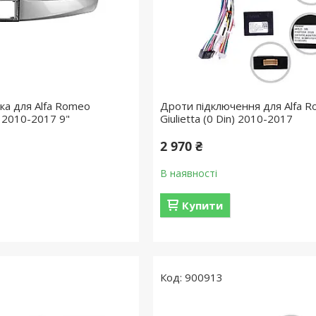
ка для Alfa Romeo
Дроти підключення для Alfa 
n) 2010-2017 9"
Giulietta (0 Din) 2010-2017
2 970 ₴
В наявності
Купити
900913