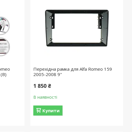
Romeo
Перехідна рамка для Alfa Romeo 159
 (B)
2005-2008 9"
1 850 ₴
В наявності
Купити