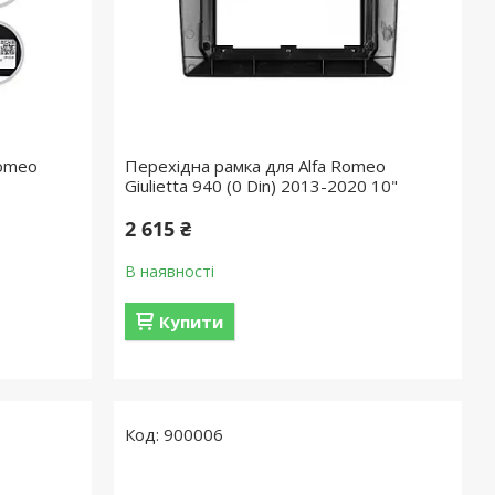
Romeo
Перехідна рамка для Alfa Romeo
Giulietta 940 (0 Din) 2013-2020 10"
2 615 ₴
В наявності
Купити
900006