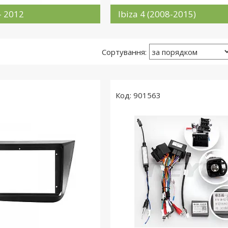
- 2012
Ibiza 4 (2008-2015)
901563