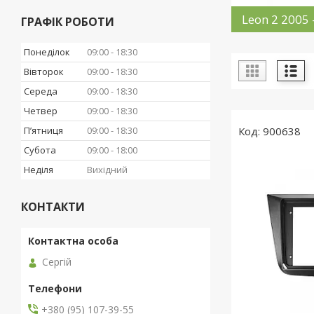
Leon 2 2005 
ГРАФІК РОБОТИ
Понеділок
09:00
18:30
Вівторок
09:00
18:30
Середа
09:00
18:30
Четвер
09:00
18:30
Пʼятниця
09:00
18:30
900638
Субота
09:00
18:00
Неділя
Вихідний
КОНТАКТИ
Сергій
+380 (95) 107-39-55