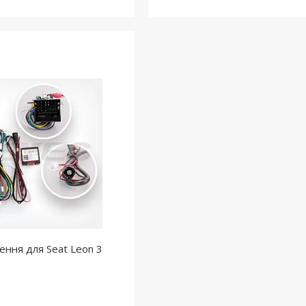
ення для Seat Leon 3
)