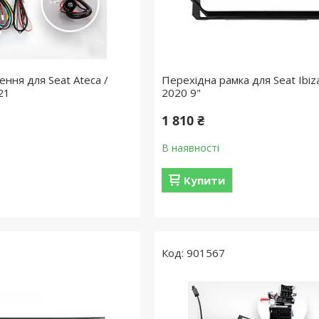
ння для Seat Ateca /
Перехідна рамка для Seat Ibiz
21
2020 9"
1 810 ₴
В наявності
Купити
901567