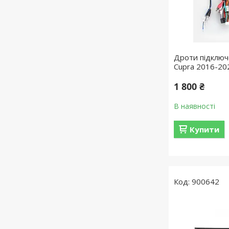
Дроти підключе
Cupra 2016-20
1 800 ₴
В наявності
Купити
900642