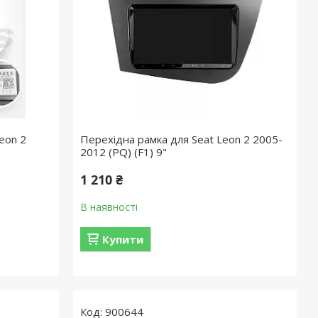
eon 2
Перехідна рамка для Seat Leon 2 2005-
2012 (PQ) (F1) 9"
1 210 ₴
В наявності
Купити
900644