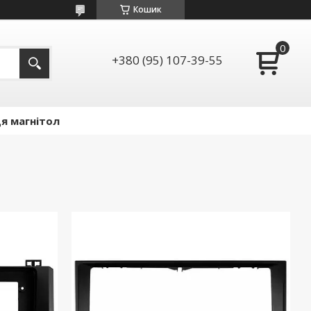
Кошик
+380 (95) 107-39-55
я магнітол