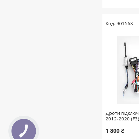
901568
Дроти підключ
2012-2020 (F3
1 800 ₴