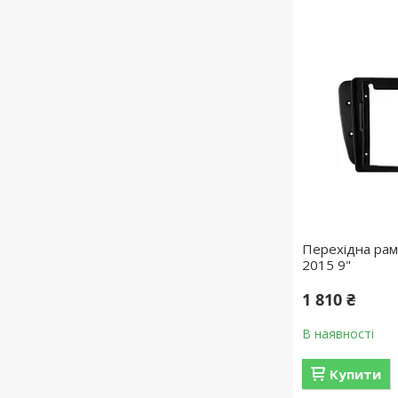
Перехідна рамк
2015 9"
1 810 ₴
В наявності
Купити