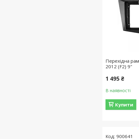
Перехідна рам
2012 (F2) 9"
1 495 ₴
В наявності
Купити
900641