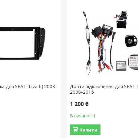
а для SEAT Ibiza 6J 2008-
Дроти підключення для SEAT Ib
2008-2015
1 200 ₴
В наявності
Купити