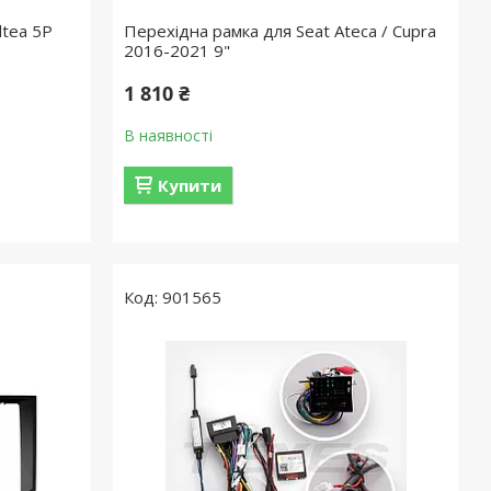
ltea 5P
Перехідна рамка для Seat Ateca / Cupra
2016-2021 9"
1 810 ₴
В наявності
Купити
901565