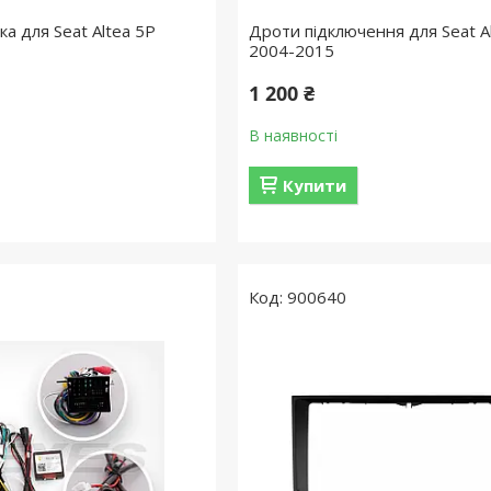
а для Seat Altea 5P
Дроти підключення для Seat A
2004-2015
1 200 ₴
В наявності
Купити
900640