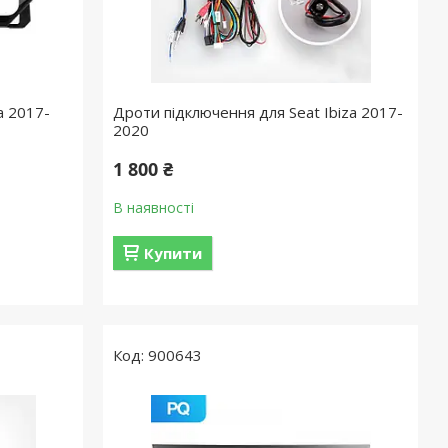
a 2017-
Дроти підключення для Seat Ibiza 2017-
2020
1 800 ₴
В наявності
Купити
900643