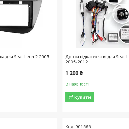
ка для Seat Leon 2 2005-
Дроти підключення для Seat L
2005-2012
1 200 ₴
В наявності
Купити
901566