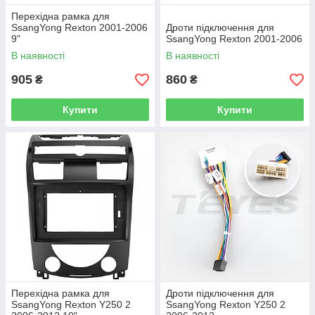
Перехідна рамка для
SsangYong Rexton 2001-2006
Дроти підключення для
9"
SsangYong Rexton 2001-2006
В наявності
В наявності
905
860
₴
₴
Купити
Купити
Перехідна рамка для
Дроти підключення для
SsangYong Rexton Y250 2
SsangYong Rexton Y250 2