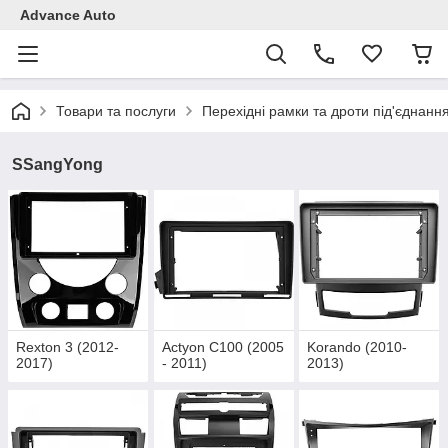
Advance Auto
Товари та послуги
Перехідні рамки та дроти під'єднанн
SSangYong
Rexton 3 (2012-
Actyon C100 (2005
Korando (2010-
2017)
- 2011)
2013)