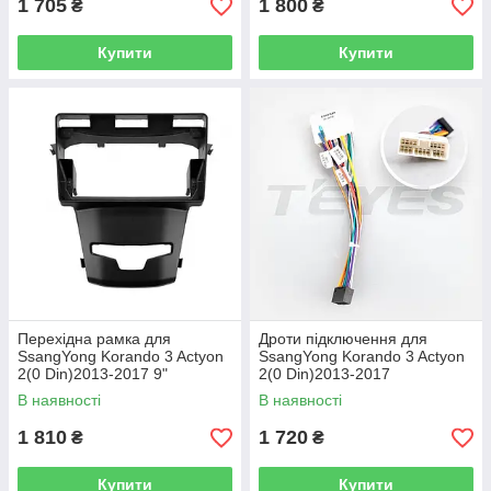
1 705
1 800
₴
₴
Купити
Купити
Перехідна рамка для
Дроти підключення для
SsangYong Korando 3 Actyon
SsangYong Korando 3 Actyon
2(0 Din)2013-2017 9"
2(0 Din)2013-2017
В наявності
В наявності
1 810
1 720
₴
₴
Купити
Купити