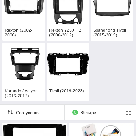
Rexton (2002-
Rexton Y250 II 2
SsangYong Tivoli
2006)
(2006-2012)
(2015-2019)
Korando / Actyon
Tivoli (2019-2023)
(2013-2017)
Сортування
0
Фільтри