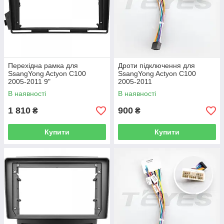
Перехідна рамка для
Дроти підключення для
SsangYong Actyon C100
SsangYong Actyon C100
2005-2011 9"
2005-2011
В наявності
В наявності
1 810
900
₴
₴
Купити
Купити