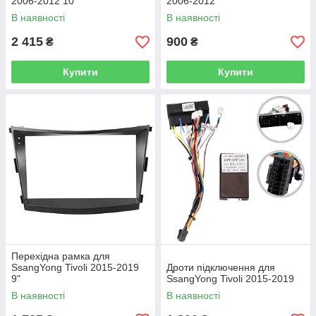
2006-2012 10"
2006-2012
В наявності
В наявності
2 415
900
₴
₴
Купити
Купити
Перехідна рамка для
SsangYong Tivoli 2015-2019
Дроти підключення для
9"
SsangYong Tivoli 2015-2019
В наявності
В наявності