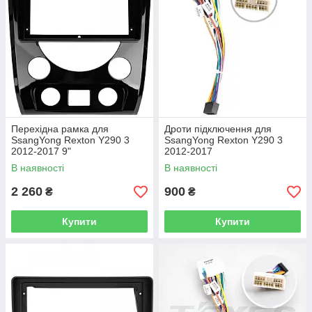
Перехідна рамка для
Дроти підключення для
SsangYong Rexton Y290 3
SsangYong Rexton Y290 3
2012-2017 9"
2012-2017
В наявності
В наявності
2 260
900
₴
₴
Купити
Купити