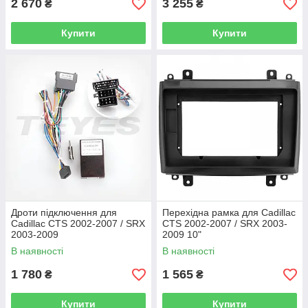
2 670
3 255
₴
₴
Купити
Купити
Дроти підключення для
Перехідна рамка для Cadillac
Cadillac CTS 2002-2007 / SRX
CTS 2002-2007 / SRX 2003-
2003-2009
2009 10"
В наявності
В наявності
1 780
1 565
₴
₴
Купити
Купити