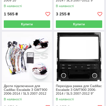
2009 10"
2014 / SLS 2007-2012 9"
В наявності
В наявності
1 565
3 255
₴
₴
Купити
Купити
Дроти підключення для
Перехідна рамка для Cadillac
Cadillac Escalade 3 GMT900
Escalade 3 GMT900 2006-
2006-2014 / SLS 2007-2012
2014 / SLS 2007-2012 9"
В наявності
В наявності