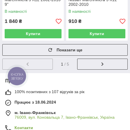
9"
2002-2010
В наявності
В наявності
1 840
910
₴
₴
Купити
Купити
Показати ще
1
/ 5
КНОПКА
ЗВ'ЯЗКУ
Про нас
100% позитивних з 107 відгуків за рік
Працює з 18.06.2024
м. Івано-Франківськ
76009, вул. Коновальца 7, Івано-Франківськ, Україна
Контакти