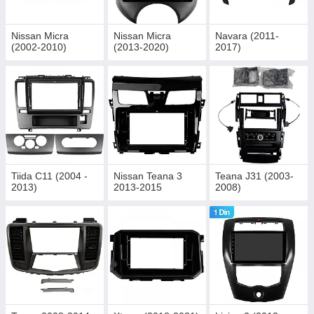
Nissan Micra
Nissan Micra
Navara (2011-
(2002-2010)
(2013-2020)
2017)
Tiida C11 (2004 -
Nissan Teana 3
Teana J31 (2003-
2013)
2013-2015
2008)