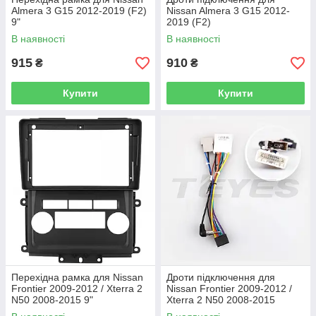
Almera 3 G15 2012-2019 (F2)
Nissan Almera 3 G15 2012-
9"
2019 (F2)
В наявності
В наявності
915
910
₴
₴
Купити
Купити
Перехідна рамка для Nissan
Дроти підключення для
Frontier 2009-2012 / Xterra 2
Nissan Frontier 2009-2012 /
N50 2008-2015 9"
Xterra 2 N50 2008-2015