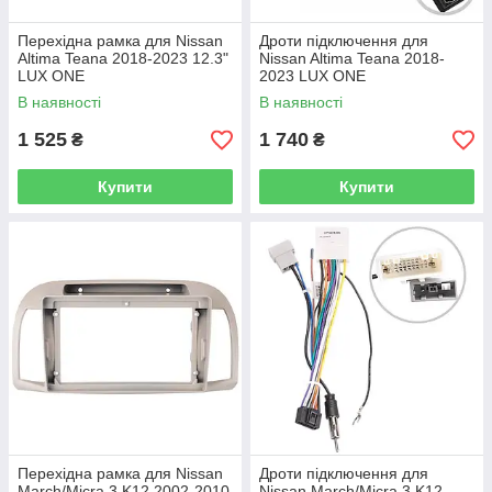
Перехідна рамка для Nissan
Дроти підключення для
Altima Teana 2018-2023 12.3"
Nissan Altima Teana 2018-
LUX ONE
2023 LUX ONE
В наявності
В наявності
1 525
1 740
₴
₴
Купити
Купити
Перехідна рамка для Nissan
Дроти підключення для
March/Micra 3 K12 2002-2010
Nissan March/Micra 3 K12