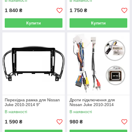
В наявності
В наявності
1 840
1 750
₴
₴
Купити
Купити
Перехідна рамка для Nissan
Дроти підключення для
Juke 2010-2014 9"
Nissan Juke 2010-2014
В наявності
В наявності
1 590
980
₴
₴