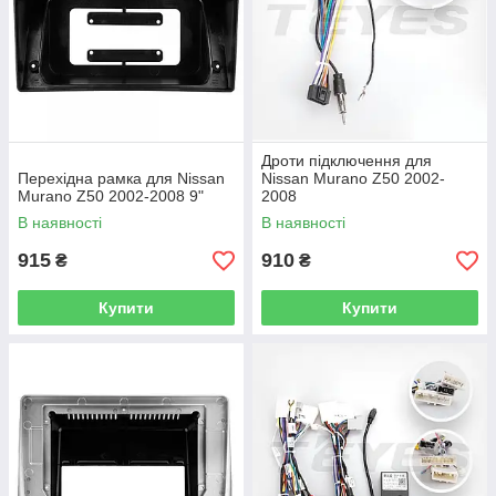
Дроти підключення для
Перехідна рамка для Nissan
Nissan Murano Z50 2002-
Murano Z50 2002-2008 9"
2008
В наявності
В наявності
915
910
₴
₴
Купити
Купити