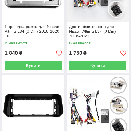
Перехідна рамка для Nissan
Дроти підключення для
Altima L34 (0 Din) 2018-2020
Nissan Altima L34 (0 Din)
10"
2018-2020
В наявності
В наявності
1 840
1 750
₴
₴
Купити
Купити