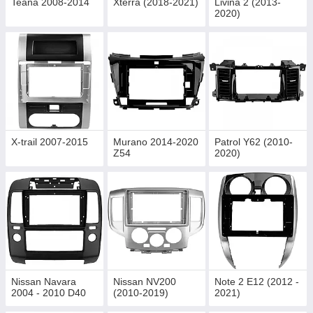
Teana 2008-2014
Xterra (2018-2021)
Livina 2 (2013-
2020)
X-trail 2007-2015
Murano 2014-2020
Patrol Y62 (2010-
Z54
2020)
Nissan Navara
Nissan NV200
Note 2 E12 (2012 -
2004 - 2010 D40
(2010-2019)
2021)