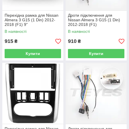
Перехідна рамка для Nissan
Дроти підключення для
Almera 3 G15 (1 Din) 2012-
Nissan Almera 3 G15 (1 Din)
2018 (F1) 9"
2012-2018 (F1)
В наявності
В наявності
915
910
₴
₴
Купити
Купити
Перехідна рамка для Nissan
Дроти підключення для