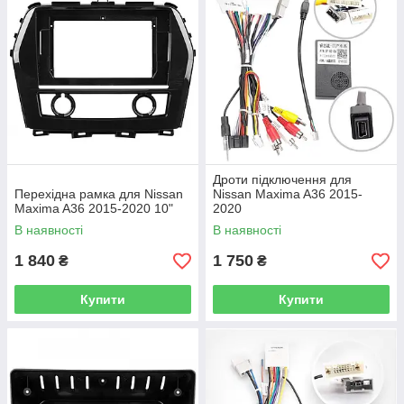
Дроти підключення для
Перехідна рамка для Nissan
Nissan Maxima A36 2015-
Maxima A36 2015-2020 10"
2020
В наявності
В наявності
1 840
1 750
₴
₴
Купити
Купити